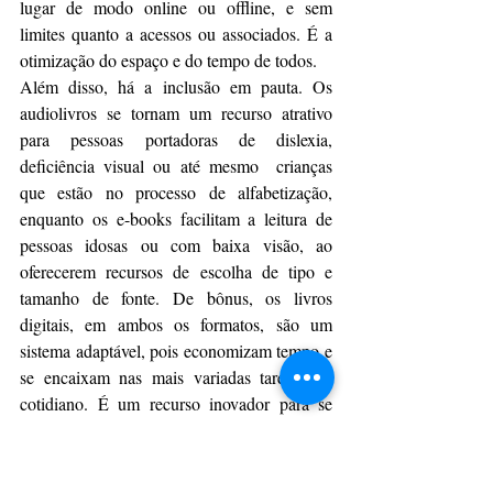
lugar de modo online ou offline, e sem 
limites quanto a acessos ou associados. É a 
otimização do espaço e do tempo de todos.
Além disso, há a inclusão em pauta. Os 
audiolivros se tornam um recurso atrativo  
para pessoas portadoras de dislexia, 
deficiência visual ou até mesmo  crianças 
que estão no processo de alfabetização, 
enquanto os e-books facilitam a leitura de 
pessoas idosas ou com baixa visão, ao 
oferecerem recursos de escolha de tipo e 
tamanho de fonte. De bônus, os livros 
digitais, em ambos os formatos, são um 
sistema adaptável, pois economizam tempo e 
se encaixam nas mais variadas tarefas do 
cotidiano. É um recurso inovador para se 
adquirir conhecimento, auxiliando na 
memória e no aperfeiçoamento da pronúncia.