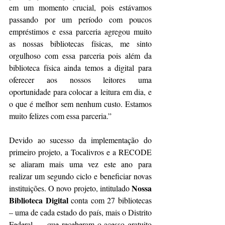
em um momento crucial, pois estávamos 
passando por um período com poucos 
empréstimos e essa parceria agregou muito 
as nossas bibliotecas físicas, me sinto 
orgulhoso com essa parceria pois além da 
biblioteca física ainda temos a digital para 
oferecer aos nossos leitores uma 
oportunidade para colocar a leitura em dia, e 
o que é melhor sem nenhum custo. Estamos 
muito felizes com essa parceria.”
Devido ao sucesso da implementação do 
primeiro projeto, a Tocalivros e a RECODE 
se aliaram mais uma vez este ano para 
realizar um segundo ciclo e beneficiar novas 
Nossa 
instituições. O novo projeto, intitulado 
Biblioteca Digital
 conta com 27 bibliotecas 
– uma de cada estado do país, mais o Distrito 
Federal – , que receberam o acesso gratuito 