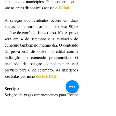
em um dos municípios. Para conferir quais 
Edital
são as áreas disponíveis acesse o 
.
A seleção dos residentes ocorre em duas 
etapas, com uma prova online (peso 90) e 
análise de currículo lattes (peso 10). A prova 
será em 4 de setembro e a avaliação do 
currículo também no mesmo dia. O conteúdo 
da prova está disponível no edital com a 
indicação do conteúdo programático. O 
resultado da seleção complementar está 
previsto para 6 de setembro. As inscrições 
deste LINK
são feitas por meio 
.
Serviço:
Seleção de vagas remanescentes para Restec 
em Gestão Cultural
Data: Até 27/08
AQUI
Edital 