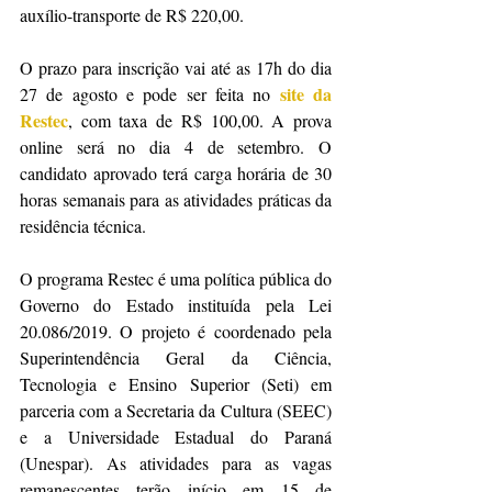
auxílio-transporte de R$ 220,00.
O prazo para inscrição vai até as 17h do dia 
site da 
27 de agosto e pode ser feita no 
Restec
, com taxa de R$ 100,00. A prova 
online será no dia 4 de setembro. O 
candidato aprovado terá carga horária de 30 
horas semanais para as atividades práticas da 
residência técnica.
O programa Restec é uma política pública do 
Governo do Estado instituída pela Lei 
20.086/2019. O projeto é coordenado pela 
Superintendência Geral da Ciência, 
Tecnologia e Ensino Superior (Seti) em 
parceria com a Secretaria da Cultura (SEEC) 
e a Universidade Estadual do Paraná 
(Unespar). As atividades para as vagas 
remanescentes terão início em 15 de 