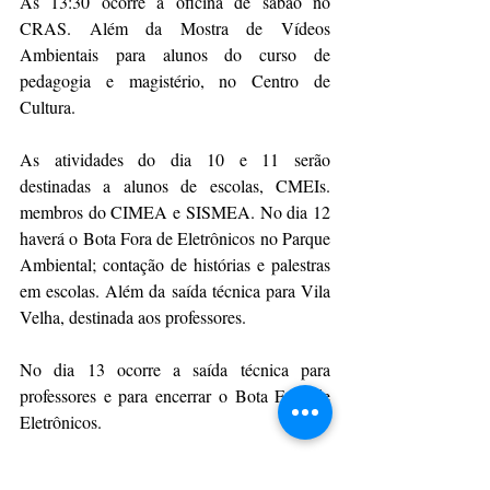
Às 13:30 ocorre a oficina de sabão no 
CRAS. Além da Mostra de Vídeos 
Ambientais para alunos do curso de 
pedagogia e magistério, no Centro de 
Cultura.
As atividades do dia 10 e 11 serão 
destinadas a alunos de escolas, CMEIs. 
membros do CIMEA e SISMEA. No dia 12 
haverá o Bota Fora de Eletrônicos no Parque 
Ambiental; contação de histórias e palestras 
em escolas. Além da saída técnica para Vila 
Velha, destinada aos professores.
No dia 13 ocorre a saída técnica para 
professores e para encerrar o Bota Fora de 
Eletrônicos.