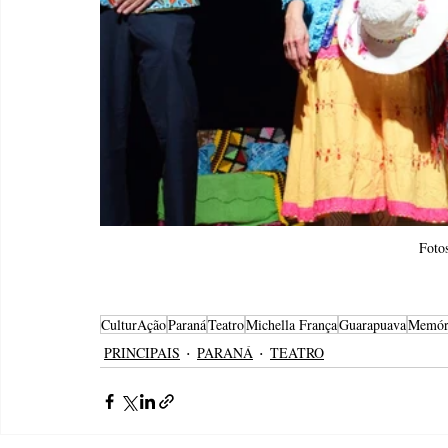
Foto
CulturAção
Paraná
Teatro
Michella França
Guarapuava
Memór
PRINCIPAIS
PARANÁ
TEATRO