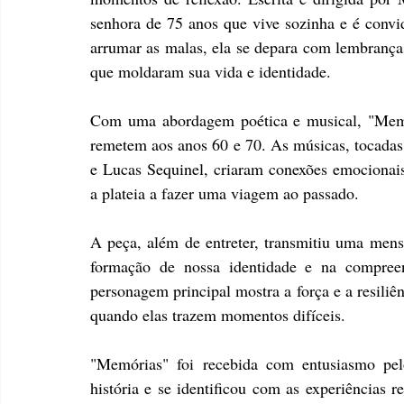
senhora de 75 anos que vive sozinha e é convi
arrumar as malas, ela se depara com lembrança
que moldaram sua vida e identidade.
Com uma abordagem poética e musical, "Memó
remetem aos anos 60 e 70. As músicas, tocadas 
e Lucas Sequinel, criaram conexões emocionai
a plateia a fazer uma viagem ao passado.
A peça, além de entreter, transmitiu uma men
formação de nossa identidade e na compre
personagem principal mostra a força e a resili
quando elas trazem momentos difíceis.
"Memórias" foi recebida com entusiasmo pe
história e se identificou com as experiências 