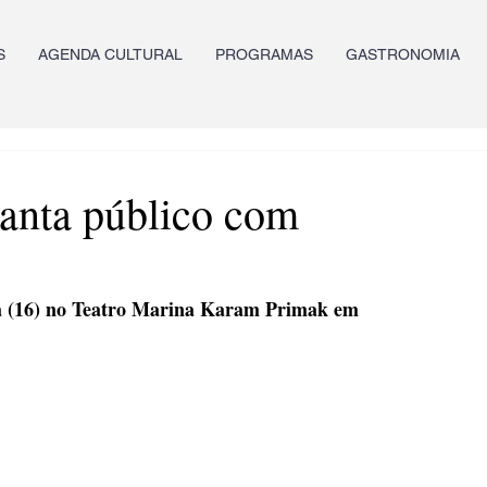
S
AGENDA CULTURAL
PROGRAMAS
GASTRONOMIA
anta público com
ra (16) no Teatro Marina Karam Primak em 