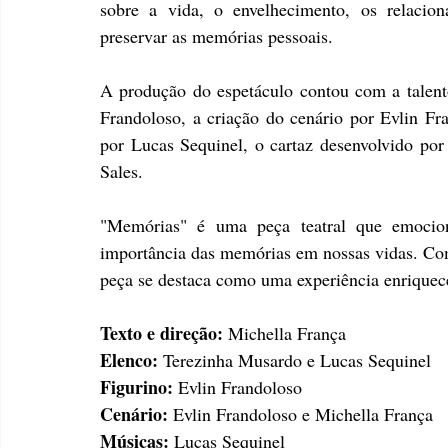
sobre a vida, o envelhecimento, os relacion
preservar as memórias pessoais.
A produção do espetáculo contou com a talentos
Frandoloso, a criação do cenário por Evlin Fra
por Lucas Sequinel, o cartaz desenvolvido por
Sales.
"Memórias" é uma peça teatral que emociona
importância das memórias em nossas vidas. Com
peça se destaca como uma experiência enriquece
Texto e direção:
 Michella França 
Elenco: 
Terezinha Musardo e Lucas Sequinel 
Figurino:
 Evlin Frandoloso 
Cenário: 
Evlin Frandoloso e Michella França 
Músicas:
 Lucas Sequinel 