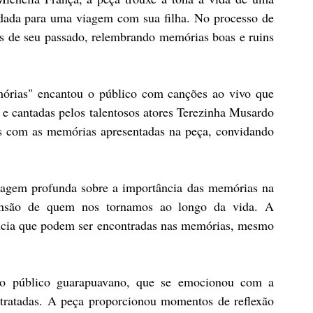
dada para uma viagem com sua filha. No processo de 
s de seu passado, relembrando memórias boas e ruins 
rias" encantou o público com canções ao vivo que 
e cantadas pelos talentosos atores Terezinha Musardo 
s com as memórias apresentadas na peça, convidando 
sagem profunda sobre a importância das memórias na 
ensão de quem nos tornamos ao longo da vida. A 
ência que podem ser encontradas nas memórias, mesmo 
lo público guarapuavano, que se emocionou com a 
retratadas. A peça proporcionou momentos de reflexão 