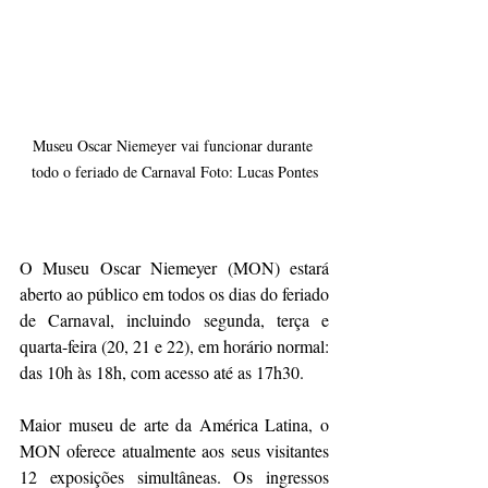
Museu Oscar Niemeyer vai funcionar durante 
todo o feriado de Carnaval Foto: Lucas Pontes
O Museu Oscar Niemeyer (MON) estará 
aberto ao público em todos os dias do feriado 
de Carnaval, incluindo segunda, terça e 
quarta-feira (20, 21 e 22), em horário normal: 
das 10h às 18h, com acesso até as 17h30.
Maior museu de arte da América Latina, o 
MON oferece atualmente aos seus visitantes 
12 exposições simultâneas. Os ingressos 