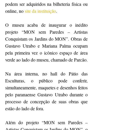
podem ser adquiridos na bilheteria física ou 
online, no 
site da instituição
.
O museu acaba de inaugurar o inédito 
projeto “MON sem Paredes – Artistas 
Conquistam os Jardins do MON”. Obras de 
Gustavo Utrabo e Mariana Palma ocupam 
pela primeira vez o icônico espaço de área 
verde ao lado do museu, chamado de Parcão.
Na área interna, no hall do Pátio das 
Esculturas, o público pode conferir, 
simultaneamente, maquetes e desenhos feitos 
pelo paranaense Gustavo Utrabo durante o 
processo de concepção de suas obras que 
estão do lado de fora.
Além do projeto “MON sem Paredes – 
Artistas Conquistam os Jardins do MON”, o 