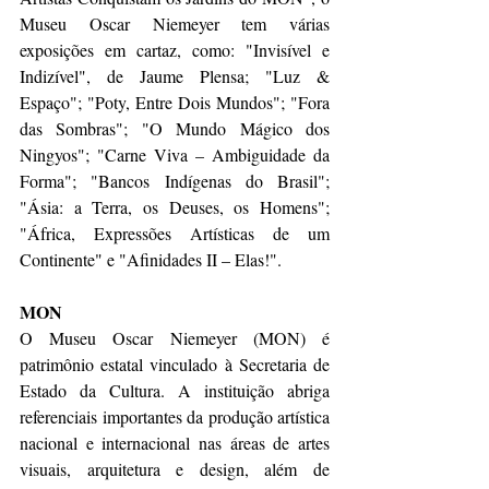
Museu Oscar Niemeyer tem várias 
exposições em cartaz, como: "Invisível e 
Indizível", de Jaume Plensa; "Luz & 
Espaço"; "Poty, Entre Dois Mundos"; "Fora 
das Sombras"; "O Mundo Mágico dos 
Ningyos"; "Carne Viva – Ambiguidade da 
Forma"; "Bancos Indígenas do Brasil"; 
"Ásia: a Terra, os Deuses, os Homens"; 
"África, Expressões Artísticas de um 
Continente" e "Afinidades II – Elas!".
MON
O Museu Oscar Niemeyer (MON) é 
patrimônio estatal vinculado à Secretaria de 
Estado da Cultura. A instituição abriga 
referenciais importantes da produção artística 
nacional e internacional nas áreas de artes 
visuais, arquitetura e design, além de 