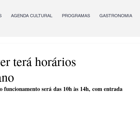
S
AGENDA CULTURAL
PROGRAMAS
GASTRONOMIA
r terá horários
ano
 o funcionamento será das 10h às 14h, com entrada 