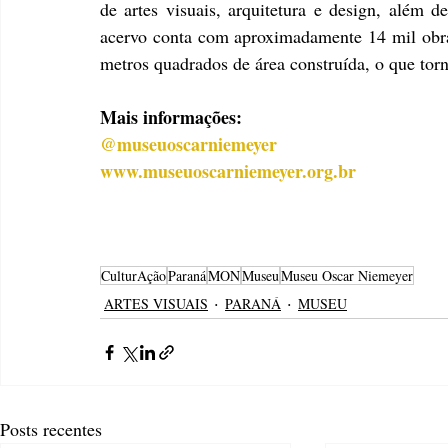
de artes visuais, arquitetura e design, além de
acervo conta com aproximadamente 14 mil obras
metros quadrados de área construída, o que to
Mais informações:
@museuoscarniemeyer
www.museuoscarniemeyer.org.br
CulturAção
Paraná
MON
Museu
Museu Oscar Niemeyer
ARTES VISUAIS
PARANÁ
MUSEU
Posts recentes