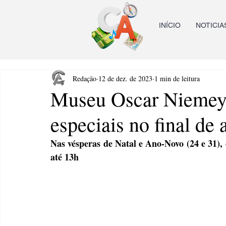
INÍCIO
NOTICIA
Redação
12 de dez. de 2023
1 min de leitura
Museu Oscar Niemeye
especiais no final de 
Nas vésperas de Natal e Ano-Novo (24 e 31),
até 13h