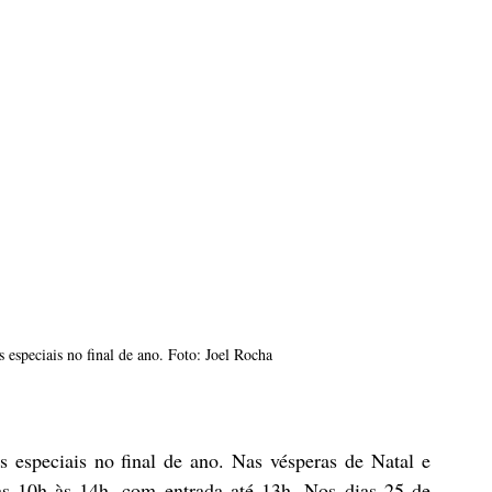
especiais no final de ano. Foto: Joel Rocha
speciais no final de ano. Nas vésperas de Natal e 
s 10h às 14h, com entrada até 13h. Nos dias 25 de 