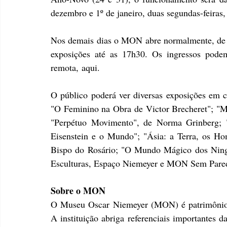
dezembro e 1º de janeiro, duas segundas-feiras
Nos demais dias o MON abre normalmente, de te
exposições até as 17h30. Os ingressos podem 
remota, aqui.
O público poderá ver diversas exposições em c
"O Feminino na Obra de Victor Brecheret"; "M
"Perpétuo Movimento", de Norma Grinberg; "
Eisenstein e o Mundo"; "Ásia: a Terra, os Ho
Bispo do Rosário; "O Mundo Mágico dos Ningy
Esculturas, Espaço Niemeyer e MON Sem Pare
Sobre o MON
O Museu Oscar Niemeyer (MON) é patrimônio es
A instituição abriga referenciais importantes da