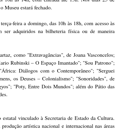
, o Museu estará fechado.
rça-feira a domingo, das 10h às 18h, com acesso às 
ser adquiridos na bilheteria física ou de maneira 
artaz, como "Extravagâncias", de Joana Vasconcelos; 
ario Rubinski – O Espaço Imantado"; "Sou Patrono"; 
África: Diálogos com o Contemporâneo"; "Serguei 
mens, os Deuses – Colonialismo"; "Sonoridades", de 
os"; "Poty, Entre Dois Mundos"; além do Pátio das 
des.
tatal vinculado à Secretaria de Estado da Cultura. 
 produção artística nacional e internacional nas áreas 