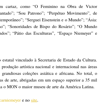
 em cartaz, como “O Feminino na Obra de Victor 
ntado”; “Sou Patrono”; “Perpétuo Movimento”, de 
emporâneo”; “Serguei Eisenstein e o Mundo”; “Ásia: 
mo”; “Sonoridades de Bispo do Rosário”; “O Mundo 
os”; “Pátio das Esculturas”, “Espaço Niemeyer” e 
tatal vinculado à Secretaria de Estado da Cultura. 
 produção artística nacional e internacional nas áreas 
 grandiosas coleções asiática e africana. No total, o 
 de arte, abrigadas em um espaço superior a 35 mil 
rna o MON o maior museu de arte da América Latina.
arniemeyer
 e no 
site
.