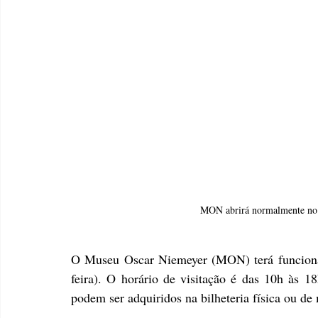
MON abrirá normalmente no f
O Museu Oscar Niemeyer (MON) terá funciona
feira). O horário de visitação é das 10h às 1
podem ser adquiridos na bilheteria física ou de