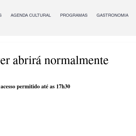
S
AGENDA CULTURAL
PROGRAMAS
GASTRONOMIA
r abrirá normalmente
 acesso permitido até as 17h30