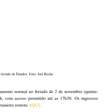
eriado de Finados. Foto: Joel Rocha
mento normal no feriado de 2 de novembro (quinta-
8h, com acesso permitido até as 17h30. Os ingressos 
 maneira remota 
AQUI
.