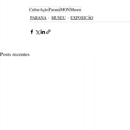
CulturAção
Paraná
MON
Museu
PARANÁ
MUSEU
EXPOSIÇÃO
Posts recentes