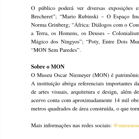
O público poderá ver diversas exposições
Brecheret”; “Mario Rubinski – O Espaço Ima
Norma Grinberg; “África: Diálogos com o Cont
a Terra, os Homens, os Deuses – Colonialis
Mágico dos Ningyos”; “Poty, Entre Dois Mund
“MON Sem Paredes”.
Sobre o MON
O Museu Oscar Niemeyer (MON) é patrimônio es
A instituição abriga referenciais importantes da
de artes visuais, arquitetura e design, além de
acervo conta com aproximadamente 14 mil obras
metros quadrados de área construída, o que to
Mais informações nas redes sociais: 
@museuosc