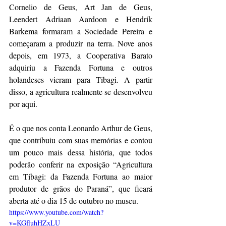
Cornelio de Geus, Art Jan de Geus, 
Leendert Adriaan Aardoon e Hendrik 
Barkema formaram a Sociedade Pereira e 
começaram a produzir na terra. Nove anos 
depois, em 1973, a Cooperativa Barato 
adquiriu a Fazenda Fortuna e outros 
holandeses vieram para Tibagi. A partir 
disso, a agricultura realmente se desenvolveu 
por aqui.
É o que nos conta Leonardo Arthur de Geus, 
que contribuiu com suas memórias e contou 
um pouco mais dessa história, que todos 
poderão conferir na exposição “Agricultura 
em Tibagi: da Fazenda Fortuna ao maior 
produtor de grãos do Paraná”, que ficará 
aberta até o dia 15 de outubro no museu.
https://www.youtube.com/watch?
v=KGfluhHZxLU