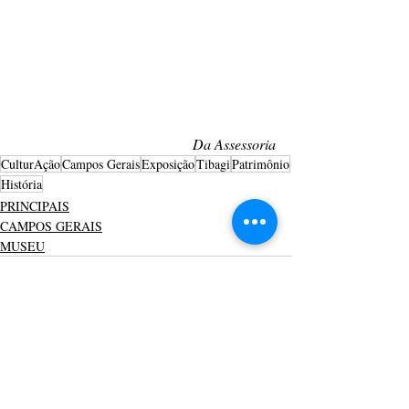
Da Assessoria
CulturAção
Campos Gerais
Exposição
Tibagi
Patrimônio
História
PRINCIPAIS
CAMPOS GERAIS
MUSEU
Posts recentes
Ver tudo