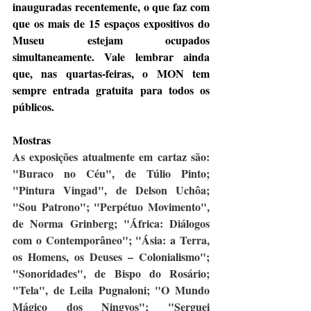
inauguradas recentemente, o que faz com 
que os mais de 15 espaços expositivos do 
Museu estejam ocupados 
simultaneamente. Vale lembrar ainda 
que, nas quartas-feiras, o MON tem 
sempre entrada gratuita para todos os 
públicos.
Mostras 
As exposições atualmente em cartaz são: 
"Buraco no Céu", de Túlio Pinto; 
"Pintura Vingad", de Delson Uchôa; 
"Sou Patrono"; "Perpétuo Movimento", 
de Norma Grinberg; "África: Diálogos 
com o Contemporâneo"; "Ásia: a Terra, 
os Homens, os Deuses – Colonialismo"; 
"Sonoridades", de Bispo do Rosário; 
"Tela", de Leila Pugnaloni; "O Mundo 
Mágico dos Ningyos"; "Serguei 