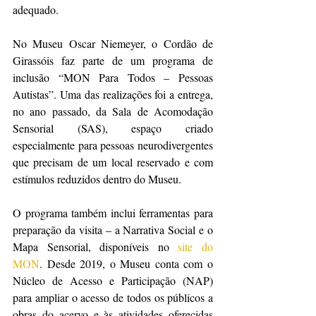
adequado.
No Museu Oscar Niemeyer, o Cordão de 
Girassóis faz parte de um programa de 
inclusão “MON Para Todos – Pessoas 
Autistas”. Uma das realizações foi a entrega, 
no ano passado, da Sala de Acomodação 
Sensorial (SAS), espaço criado 
especialmente para pessoas neurodivergentes 
que precisam de um local reservado e com 
estímulos reduzidos dentro do Museu.
O programa também inclui ferramentas para 
preparação da visita – a Narrativa Social e o 
Mapa Sensorial, disponíveis no 
site do 
MON
. Desde 2019, o Museu conta com o 
Núcleo de Acesso e Participação (NAP) 
para ampliar o acesso de todos os públicos a 
obras do acervo e às atividades oferecidas 