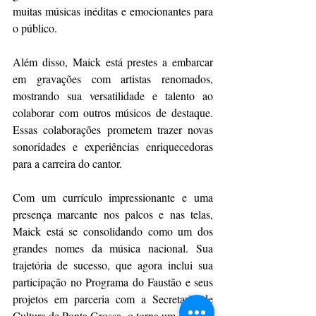
muitas músicas inéditas e emocionantes para 
o público.
Além disso, Maick está prestes a embarcar 
em gravações com artistas renomados, 
mostrando sua versatilidade e talento ao 
colaborar com outros músicos de destaque. 
Essas colaborações prometem trazer novas 
sonoridades e experiências enriquecedoras 
para a carreira do cantor.
Com um currículo impressionante e uma 
presença marcante nos palcos e nas telas, 
Maick está se consolidando como um dos 
grandes nomes da música nacional. Sua 
trajetória de sucesso, que agora inclui sua 
participação no Programa do Faustão e seus 
projetos em parceria com a Secretaria de 
Cultura de Ponta Grossa, o torna um orgulho 