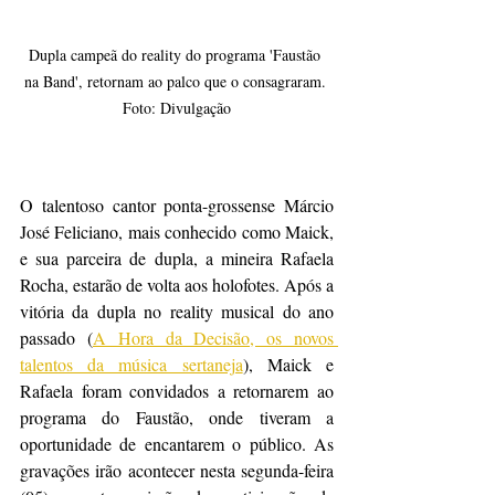
Dupla campeã do reality do programa 'Faustão 
na Band', retornam ao palco que o consagraram. 
Foto: Divulgação
O talentoso cantor ponta-grossense Márcio 
José Feliciano, mais conhecido como Maick, 
e sua parceira de dupla, a mineira Rafaela 
Rocha, estarão de volta aos holofotes. Após a 
vitória da dupla no reality musical do ano 
passado (
A Hora da Decisão, os novos 
talentos da música sertaneja
), Maick e 
Rafaela foram convidados a retornarem ao 
programa do Faustão, onde tiveram a 
oportunidade de encantarem o público. As 
gravações irão acontecer nesta segunda-feira 