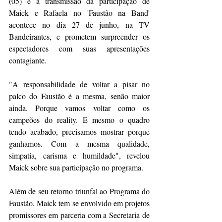
(05) e a transmissão da participação de 
Maick e Rafaela no 'Faustão na Band' 
acontece no dia 27 de junho, na TV 
Bandeirantes, e prometem surpreender os 
espectadores com suas apresentações 
contagiante.
"A responsabilidade de voltar a pisar no 
palco do Faustão é a mesma, senão maior 
ainda. Porque vamos voltar como os 
campeões do reality. E mesmo o quadro 
tendo acabado, precisamos mostrar porque 
ganhamos. Com a mesma qualidade, 
simpatia, carisma e humildade", revelou 
Maick sobre sua participação no programa.
Além de seu retorno triunfal ao Programa do 
Faustão, Maick tem se envolvido em projetos 
promissores em parceria com a Secretaria de 