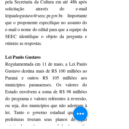
pela Secretaria da Cultura em até 48h após 
solicitação através do e-mail 
leipaulogustavo@seec.pr.gov.br. Importante 
que o proponente especifique no assunto do 
e-mail o nome do edital para que a equipe da 
SEEC identifique o objeto da pergunta e 
otimize as respostas. 
Lei Paulo Gustavo
Regulamentada em 11 de maio, a Lei Paulo 
Gustavo destina mais de R$ 100 milhões ao 
Paraná e outros R$ 105 milhões aos 
municípios paranaenses. Os valores do 
Estado envolvem a soma de R$ 98 milhões 
do programa e valores referentes à reversão, 
ou seja, dos municípios que não aderiram à 
lei. Tanto o governo estadual quanto as 
prefeituras tiveram seus planos de ação 
autorizados pelo governo federal e estão 