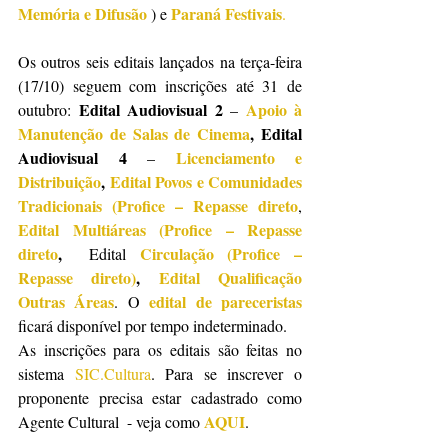
Memória e Difusão 
Paraná Festivais
) e 
.
Os outros seis editais lançados na terça-feira 
(17/10) seguem com inscrições até 31 de 
Edital Audiovisual 2 
Apoio à 
outubro: 
– 
Manutenção de Salas de Cinema
, Edital 
Audiovisual 4
Licenciamento e 
 –
Distribuição
,
 Edital Povos e Comunidades 
Tradicionais (Profice – Repasse direto
, 
Edital Multiáreas (Profice – Repasse 
direto
, 
Circulação (Profice – 
 Edital 
Repasse direto)
, 
Edital Qualificação 
Outras Áreas
edital de pareceristas
. O 
ficará disponível por tempo indeterminado.
As inscrições para os editais são feitas no 
sistema
 SIC.Cultura
. Para se inscrever o 
proponente precisa estar cadastrado como 
AQUI
Agente Cultural  - veja como 
. 