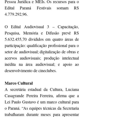
Pessoa Jurídica e MEIs. Os recursos para o 
Edital Paraná Festivais somam R$ 
4.779.292,96.
O Edital Audiovisual 3 – Capacitação, 
Pesquisa, Memória e Difusão prevê R$ 
5.632.455,70 divididos em quatro áreas de 
participação: qualificação profissional para o 
setor de audiovisual; digitalização de obras e 
acervos audiovisuais; produção intelectual 
inédita na área audiovisual; e apoio ao 
desenvolvimento de cineclubes.
Marco Cultural
A secretária estadual da Cultura, Luciana 
Casagrande Pereira Ferreira, afirma que a 
Lei Paulo Gustavo é um marco cultural para 
o Paraná. “As equipes técnicas da Secretaria 
trabalharam durante meses para apresentar 