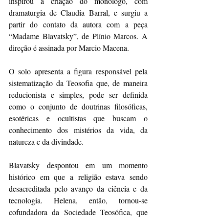
inspirou a criação do monólogo, com 
dramaturgia de Claudia Barral, e surgiu a 
partir do contato da autora com a peça 
“Madame Blavatsky”, de Plínio Marcos. A 
direção é assinada por Marcio Macena. 
O solo apresenta a figura responsável pela 
sistematização da Teosofia que, de maneira 
reducionista e simples, pode ser definida 
como o conjunto de doutrinas filosóficas, 
esotéricas e ocultistas que buscam o 
conhecimento dos mistérios da vida, da 
natureza e da divindade. 
Blavatsky despontou em um momento 
histórico em que a religião estava sendo 
desacreditada pelo avanço da ciência e da 
tecnologia. Helena, então, tornou-se 
cofundadora da Sociedade Teosófica, que 