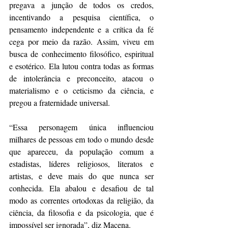
pregava a junção de todos os credos, 
incentivando a pesquisa científica, o 
pensamento independente e a crítica da fé 
cega por meio da razão. Assim, viveu em 
busca de conhecimento filosófico, espiritual 
e esotérico. Ela lutou contra todas as formas 
de intolerância e preconceito, atacou o 
materialismo e o ceticismo da ciência, e 
pregou a fraternidade universal. 
“Essa personagem única influenciou 
milhares de pessoas em todo o mundo desde 
que apareceu, da população comum a 
estadistas, líderes religiosos, literatos e 
artistas, e deve mais do que nunca ser 
conhecida. Ela abalou e desafiou de tal 
modo as correntes ortodoxas da religião, da 
ciência, da filosofia e da psicologia, que é 
impossível ser ignorada”, diz Macena. 