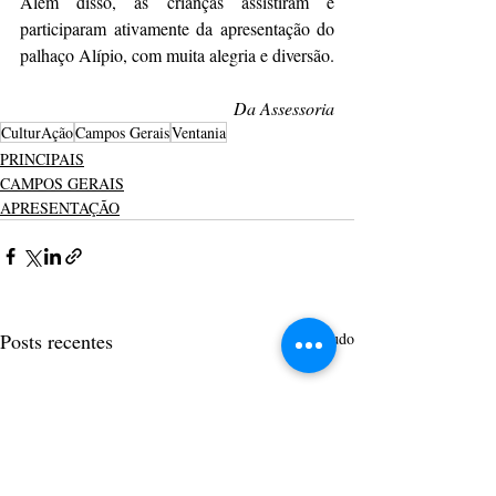
Além disso, as crianças assistiram e 
participaram ativamente da apresentação do 
palhaço Alípio, com muita alegria e diversão.
Da Assessoria
CulturAção
Campos Gerais
Ventania
PRINCIPAIS
CAMPOS GERAIS
APRESENTAÇÃO
Posts recentes
Ver tudo