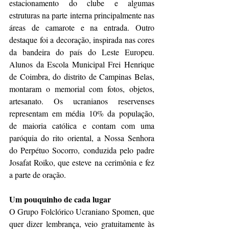
estacionamento do clube e algumas 
estruturas na parte interna principalmente nas 
áreas de camarote e na entrada. Outro 
destaque foi a decoração, inspirada nas cores 
da bandeira do país do Leste Europeu. 
Alunos da Escola Municipal Frei Henrique 
de Coimbra, do distrito de Campinas Belas, 
montaram o memorial com fotos, objetos, 
artesanato. Os ucranianos reservenses 
representam em média 10% da população, 
de maioria católica e contam com uma 
paróquia do rito oriental, a Nossa Senhora 
do Perpétuo Socorro, conduzida pelo padre 
Josafat Roiko, que esteve na cerimônia e fez 
a parte de oração. 
Um pouquinho de cada lugar
O Grupo Folclórico Ucraniano Spomen, que 
quer dizer lembrança, veio gratuitamente às 