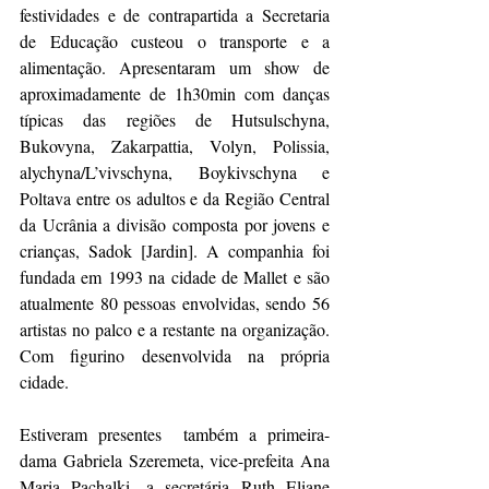
festividades e de contrapartida a Secretaria 
de Educação custeou o transporte e a 
alimentação. Apresentaram um show de 
aproximadamente de 1h30min com danças 
típicas das regiões de Hutsulschyna, 
Bukovyna, Zakarpattia, Volyn, Polissia, 
alychyna/L’vivschyna, Boykivschyna e 
Poltava entre os adultos e da Região Central 
da Ucrânia a divisão composta por jovens e 
crianças, Sadok [Jardin]. A companhia foi 
fundada em 1993 na cidade de Mallet e são 
atualmente 80 pessoas envolvidas, sendo 56 
artistas no palco e a restante na organização. 
Com figurino desenvolvida na própria 
cidade.
Estiveram presentes  também a primeira-
dama Gabriela Szeremeta, vice-prefeita Ana 
Maria Pachalki, a secretária Ruth Eliane 