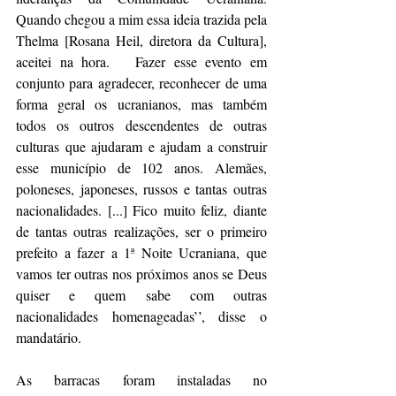
Quando chegou a mim essa ideia trazida pela 
Thelma [Rosana Heil, diretora da Cultura], 
aceitei na hora.   Fazer esse evento em 
conjunto para agradecer, reconhecer de uma 
forma geral os ucranianos, mas também 
todos os outros descendentes de outras 
culturas que ajudaram e ajudam a construir 
esse município de 102 anos. Alemães, 
poloneses, japoneses, russos e tantas outras 
nacionalidades. [...] Fico muito feliz, diante 
de tantas outras realizações, ser o primeiro 
prefeito a fazer a 1ª Noite Ucraniana, que 
vamos ter outras nos próximos anos se Deus 
quiser e quem sabe com outras 
nacionalidades homenageadas’’, disse o 
mandatário. 
As barracas foram instaladas no 