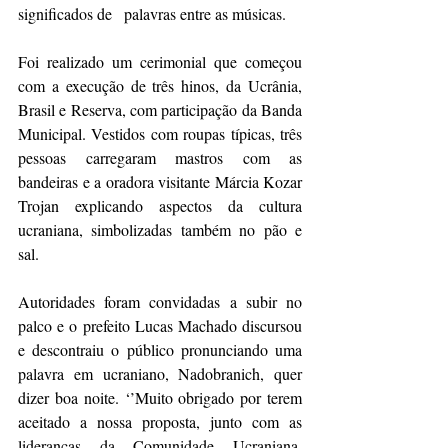
significados de   palavras entre as músicas. 
Foi realizado um cerimonial que começou 
com a execução de três hinos, da Ucrânia, 
Brasil e Reserva, com participação da Banda 
Municipal. Vestidos com roupas típicas, três 
pessoas carregaram mastros com as 
bandeiras e a oradora visitante Márcia Kozar 
Trojan explicando aspectos da cultura 
ucraniana, simbolizadas também no pão e 
sal.
Autoridades foram convidadas a subir no 
palco e o prefeito Lucas Machado discursou 
e descontraiu o público pronunciando uma 
palavra em ucraniano, Nadobranich, quer 
dizer boa noite. ‘’Muito obrigado por terem 
aceitado a nossa proposta, junto com as 
lideranças da Comunidade Ucraniana. 