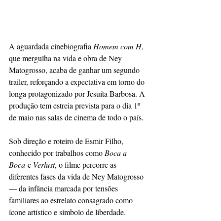
A aguardada cinebiografia 
Homem com H
, 
que mergulha na vida e obra de Ney 
Matogrosso, acaba de ganhar um segundo 
trailer, reforçando a expectativa em torno do 
longa protagonizado por Jesuíta Barbosa. A 
produção tem estreia prevista para o dia 1º 
de maio nas salas de cinema de todo o país.
Sob direção e roteiro de Esmir Filho, 
conhecido por trabalhos como 
Boca a 
Boca
 e 
Verlust
, o filme percorre as 
diferentes fases da vida de Ney Matogrosso 
— da infância marcada por tensões 
familiares ao estrelato consagrado como 
ícone artístico e símbolo de liberdade.