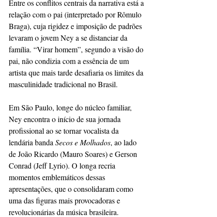
Entre os conflitos centrais da narrativa está a 
relação com o pai (interpretado por Rômulo 
Braga), cuja rigidez e imposição de padrões 
levaram o jovem Ney a se distanciar da 
família. “Virar homem”, segundo a visão do 
pai, não condizia com a essência de um 
artista que mais tarde desafiaria os limites da 
masculinidade tradicional no Brasil.
Em São Paulo, longe do núcleo familiar, 
Ney encontra o início de sua jornada 
profissional ao se tornar vocalista da 
lendária banda 
Secos e Molhados
, ao lado 
de João Ricardo (Mauro Soares) e Gerson 
Conrad (Jeff Lyrio). O longa recria 
momentos emblemáticos dessas 
apresentações, que o consolidaram como 
uma das figuras mais provocadoras e 
revolucionárias da música brasileira.