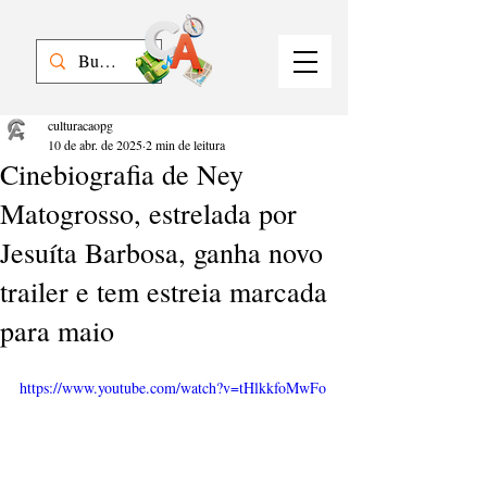
culturacaopg
10 de abr. de 2025
2 min de leitura
Cinebiografia de Ney
Matogrosso, estrelada por
Jesuíta Barbosa, ganha novo
trailer e tem estreia marcada
para maio
https://www.youtube.com/watch?v=tHlkkfoMwFo