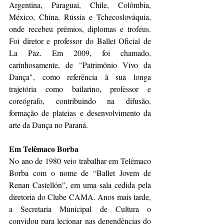
Argentina, Paraguai, Chile, Colômbia, 
México, China, Rússia e Tchecoslováquia, 
onde recebeu prêmios, diplomas e troféus. 
Foi diretor e professor do Ballet Oficial de 
La Paz. Em 2009, foi chamado, 
carinhosamente, de "Patrimônio Vivo da 
Dança", como referência à sua longa 
trajetória como bailarino, professor e 
coreógrafo, contribuindo na difusão, 
formação de plateias e desenvolvimento da 
arte da Dança no Paraná.
Em Telêmaco Borba
No ano de 1980 veio trabalhar em Telêmaco 
Borba com o nome de “Ballet Jovem de 
Renan Castellón”, em uma sala cedida pela 
diretoria do Clube CAMA. Anos mais tarde, 
a Secretaria Municipal de Cultura o 
convidou para lecionar nas dependências do 