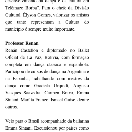
desenvolvimento da dança e da cultura em 
Telêmaco Borba”. Para o chefe da Divisão 
Cultural, Élyson Gomes, valorizar os artistas 
que tanto representam a Cultura do 
município é sempre muito importante.
Professor Renan
Renán Castellón é diplomado no Ballet 
Oficial de La Paz, Bolívia, com formação 
completa em dança clássica e espanhola. 
Participou de cursos de dança na Argentina e 
na Espanha, trabalhando com mestres da 
dança como Graciela Urquidi, Augusto 
Vasques Saavedra, Carmen Bravo, Emma 
Sintani, Marília Franco, Ismael Guise, dentre 
outros.
Veio para o Brasil acompanhado da bailarina 
Emma Sintani. Excursionou por países como 