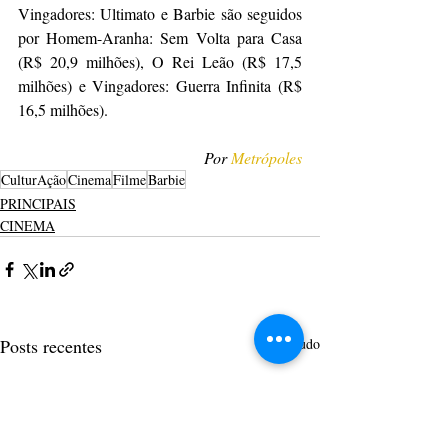
Vingadores: Ultimato e Barbie são seguidos 
por Homem-Aranha: Sem Volta para Casa 
(R$ 20,9 milhões), O Rei Leão (R$ 17,5 
milhões) e Vingadores: Guerra Infinita (R$ 
16,5 milhões).
Por 
Metrópoles
CulturAção
Cinema
Filme
Barbie
PRINCIPAIS
CINEMA
Posts recentes
Ver tudo