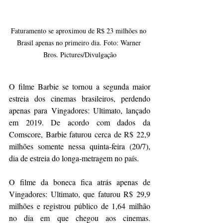
Faturamento se aproximou de R$ 23 milhões no 
Brasil apenas no primeiro dia. Foto: Warner 
Bros. Pictures/Divulgação
O filme Barbie se tornou a segunda maior 
estreia dos cinemas brasileiros, perdendo 
apenas para Vingadores: Ultimato, lançado 
em 2019. De acordo com dados da 
Comscore, Barbie faturou cerca de R$ 22,9 
milhões somente nessa quinta-feira (20/7), 
dia de estreia do longa-metragem no país.
O filme da boneca fica atrás apenas de 
Vingadores: Ultimato, que faturou R$ 29,9 
milhões e registrou público de 1,64 milhão 
no dia em que chegou aos cinemas. 