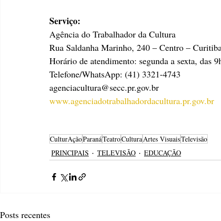
Serviço:
Agência do Trabalhador da Cultura
Rua Saldanha Marinho, 240 – Centro – Curitib
Horário de atendimento: segunda a sexta, das 9
Telefone/WhatsApp: (41) 3321-4743
agenciacultura@secc.pr.gov.br
www.agenciadotrabalhadordacultura.pr.gov.br
CulturAção
Paraná
Teatro
Cultura
Artes Visuais
Televisão
PRINCIPAIS
TELEVISÃO
EDUCAÇÃO
Posts recentes