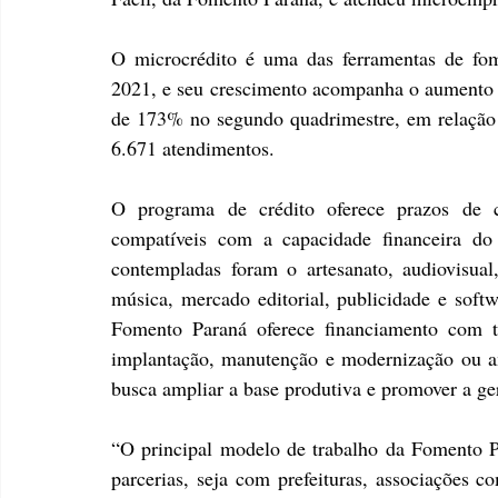
O microcrédito é uma das ferramentas de fo
2021, e seu crescimento acompanha o aumento ex
de 173% no segundo quadrimestre, em relação 
6.671 atendimentos.
O programa de crédito oferece prazos de c
compatíveis com a capacidade financeira do 
contempladas foram o artesanato, audiovisual,
música, mercado editorial, publicidade e soft
Fomento Paraná oferece financiamento com ta
implantação, manutenção e modernização ou am
busca ampliar a base produtiva e promover a g
“O principal modelo de trabalho da Fomento Pa
parcerias, seja com prefeituras, associações co