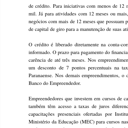
de crédito. Para iniciativas com menos de 12 
mil. Já para atividades com 12 meses ou mais,
negócios com mais de 12 meses que possuam pr
de capital de giro para a manutenção de suas ati
O crédito é liberado diretamente na conta-corr
informado. O prazo para pagamento do financiam
carência de até três meses. Nos empreendimen
um desconto de 7 pontos percentuais na ta
Paranaense. Nos demais empreendimentos, o de
Banco do Empreendedor.
Empreendedores que investem em cursos de ca
também têm acesso a taxas de juros diferenci
capacitações presenciais ofertadas por Insti
Ministério da Educação (MEC) para cursos nas 