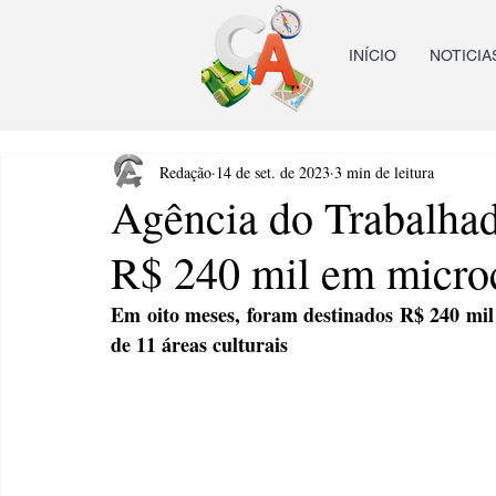
INÍCIO
NOTICIA
Redação
14 de set. de 2023
3 min de leitura
Agência do Trabalhado
R$ 240 mil em micro
Em oito meses, foram destinados R$ 240 mi
de 11 áreas culturais