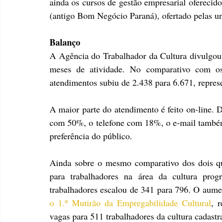
ainda os cursos de gestão empresarial ofereci
(antigo Bom Negócio Paraná), ofertado pelas un
Balanço
A Agência do Trabalhador da Cultura divulgou o
meses de atividade. No comparativo com os
atendimentos subiu de 2.438 para 6.671, repr
A maior parte do atendimento é feito on-line. 
com 50%, o telefone com 18%, o e-mail també
preferência do público.
Ainda sobre o mesmo comparativo dos dois qu
para trabalhadores na área da cultura pro
trabalhadores escalou de 341 para 796. O aume
o 1.º Mutirão da Empregabilidade Cultural
, 
vagas para 511 trabalhadores da cultura cadast