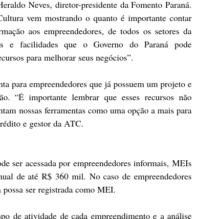
eraldo Neves, diretor-presidente da Fomento Paraná. 
ultura vem mostrando o quanto é importante contar 
ormação aos empreendedores, de todos os setores da 
des e facilidades que o Governo do Paraná pode 
ecursos para melhorar seus negócios”.
nta para empreendedores que já possuem um projeto e 
o. “É importante lembrar que esses recursos não 
entam nossas ferramentas como uma opção a mais para 
crédito e gestor da ATC.
de ser acessada por empreendedores informais, MEIs 
nual de até R$ 360 mil. No caso de empreendedores 
va possa ser registrada como MEI.
po de atividade de cada empreendimento e a análise 