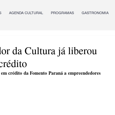
S
AGENDA CULTURAL
PROGRAMAS
GASTRONOMIA
r da Cultura já liberou
crédito
l em crédito da Fomento Paraná a empreendedores 