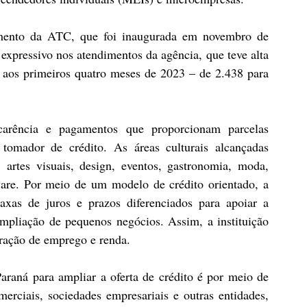
mento da ATC, que foi inaugurada em novembro de 
pressivo nos atendimentos da agência, que teve alta 
aos primeiros quatro meses de 2023 – de 2.438 para 
arência e pagamentos que proporcionam parcelas 
tomador de crédito. As áreas culturais alcançadas 
 artes visuais, design, eventos, gastronomia, moda, 
ware. Por meio de um modelo de crédito orientado, a 
xas de juros e prazos diferenciados para apoiar a 
pliação de pequenos negócios. Assim, a instituição 
eração de emprego e renda.
raná para ampliar a oferta de crédito é por meio de 
merciais, sociedades empresariais e outras entidades, 