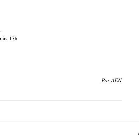
a
h às 17h
Por AEN