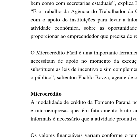
bem como com secretarias estaduais”, explica H
“E o trabalho da Agência do Trabalhador da C
com o apoio de instituições para levar a inf
atividade econômica, sobre as oportunida
proporcionar ao empreendedor que precisa de r
O Microcrédito Fácil é uma importante ferrame
necessitam de apoio no momento da execuçã
substituem as leis de incentivo e sim complem
o público”, salientou Phablo Bozza, agente de 
Microcrédito
A modalidade de crédito da Fomento Paraná po
e microempresas que têm faturamento bruto a
informais é necessário que a atividade produti
Os valores financiáveis variam conforme o tem