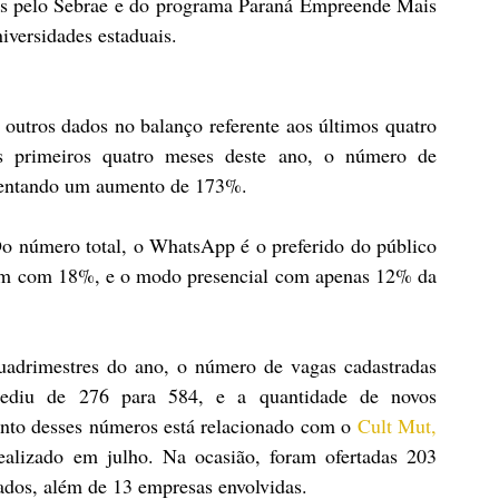
dos pelo Sebrae e do programa Paraná Empreende Mais 
iversidades estaduais.
utros dados no balanço referente aos últimos quatro 
 primeiros quatro meses deste ano, o número de 
esentando um aumento de 173%.
Do número total, o WhatsApp é o preferido do público 
m com 18%, e o modo presencial com apenas 12% da 
adrimestres do ano, o número de vagas cadastradas 
grediu de 276 para 584, e a quantidade de novos 
nto desses números está relacionado com o 
Cult Mut, 
realizado em julho. Na ocasião, foram ofertadas 203 
rados, além de 13 empresas envolvidas.