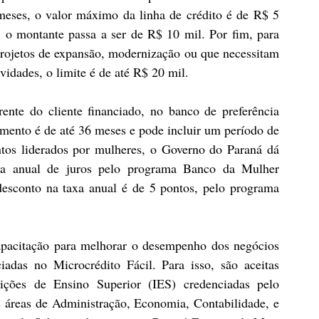
meses, o valor máximo da linha de crédito é de R$ 5 
 o montante passa a ser de R$ 10 mil. Por fim, para 
ojetos de expansão, modernização ou que necessitam 
vidades, o limite é de até R$ 20 mil.
ente do cliente financiado, no banco de preferência 
ento é de até 36 meses e pode incluir um período de 
tos liderados por mulheres, o Governo do Paraná dá 
xa anual de juros pelo programa Banco da Mulher 
sconto na taxa anual é de 5 pontos, pelo programa 
pacitação para melhorar o desempenho dos negócios 
adas no Microcrédito Fácil. Para isso, são aceitas 
tuições de Ensino Superior (IES) credenciadas pelo 
áreas de Administração, Economia, Contabilidade, e 