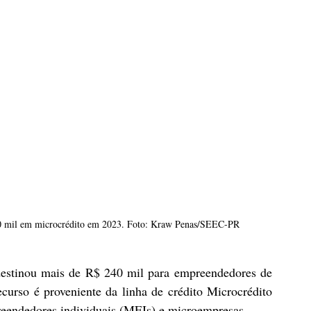
240 mil em microcrédito em 2023. Foto: Kraw Penas/SEEC-PR
destinou mais de R$ 240 mil para empreendedores de 
curso é proveniente da linha de crédito Microcrédito 
reendedores individuais (MEIs) e microempresas.