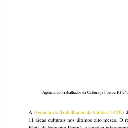
Agência do Trabalhador da Cultura já liberou R$ 
A
Agência do Trabalhador da Cultura (ATC)
 
11 áreas culturais nos últimos oito meses. O re
Fácil, da Fomento Paraná, e atendeu microemp