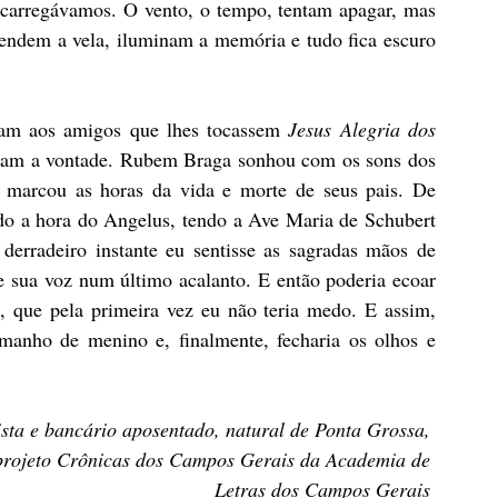
carregávamos. O vento, o tempo, tentam apagar, mas 
dem a vela, iluminam a memória e tudo fica escuro 
ram aos amigos que lhes tocassem 
Jesus Alegria dos 
zeram a vontade. Rubem Braga sonhou com os sons dos 
 marcou as horas da vida e morte de seus pais. De 
do a hora do Angelus, tendo a Ave Maria de Schubert 
derradeiro instante eu sentisse as sagradas mãos de 
 sua voz num último acalanto. E então poderia ecoar 
, que pela primeira vez eu não teria medo. E assim, 
manho de menino e, finalmente, fecharia os olhos e 
lista e bancário aposentado, natural de Ponta Grossa, 
 projeto Crônicas dos Campos Gerais da Academia de 
Letras dos Campos Gerais 