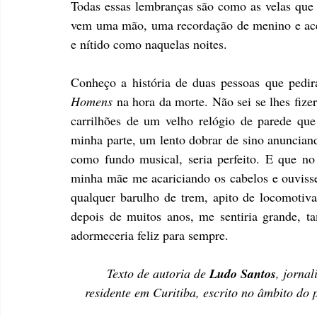
Todas essas lembranças são como as velas que 
vem uma mão, uma recordação de menino e acen
e nítido como naquelas noites.
Conheço a história de duas pessoas que pedi
Homens
 na hora da morte. Não sei se lhes fi
carrilhões de um velho relógio de parede que
minha parte, um lento dobrar de sino anuncian
como fundo musical, seria perfeito. E que no 
minha mãe me acariciando os cabelos e ouvisse
qualquer barulho de trem, apito de locomotiva
depois de muitos anos, me sentiria grande, ta
adormeceria feliz para sempre.
Texto de autoria de 
Ludo Santos
, jorna
residente em Curitiba, 
escrito no âmbito do