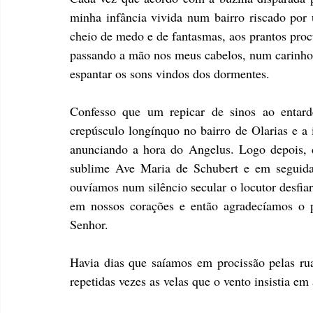
minha infância vivida num bairro riscado por 
cheio de medo e de fantasmas, aos prantos pro
passando a mão nos meus cabelos, num carinho de
espantar os sons vindos dos dormentes.
Confesso que um repicar de sinos ao entar
crepúsculo longínquo no bairro de Olarias e a 
anunciando a hora do Angelus. Logo depois, d
sublime Ave Maria de Schubert e em seguid
ouvíamos num silêncio secular o locutor desfia
em nossos corações e então agradecíamos o 
Senhor.
Havia dias que saíamos em procissão pelas rua
repetidas vezes as velas que o vento insistia em