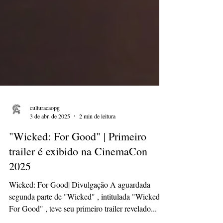
culturacaopg
3 de abr. de 2025
2 min de leitura
"Wicked: For Good" | Primeiro
trailer é exibido na CinemaCon
2025