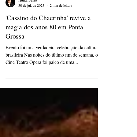
Hurlan Jesus
30 de jul. de 2023
2 min de leitura
'Cassino do Chacrinha' revive a
magia dos anos 80 em Ponta
Grossa
Evento foi uma verdadeira celebração da cultura
brasileira Nas noites do último fim de semana, o
Cine Teatro Ópera foi palco de uma...