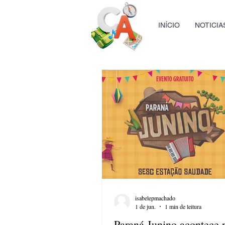
INÍCIO
NOTICIA
isabelepmachado
1 de jun.
1 min de leitura
Paraná Junino acontece 