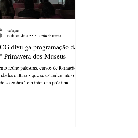
Redação
12 de set. de 2022
2 min de leitura
G divulga programação da
ª Primavera dos Museus
nto reúne palestras, cursos de formação e
vidades culturais que se estendem até o dia
de setembro Tem início na próxima...