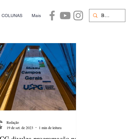
COLUNAS
Mais
Redação
19 de set. de 2023
1 min de leitura
G divulga programação na