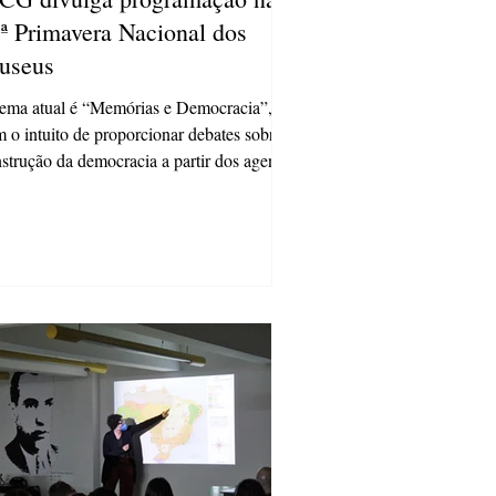
ª Primavera Nacional dos
useus
ema atual é “Memórias e Democracia”,
 o intuito de proporcionar debates sobre a
strução da democracia a partir dos agentes
...