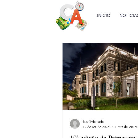
INÍCIO
NOTICIA
hassliviamaria
17 de set. de 2025
1 min de leitura
19ª edição da Primavera