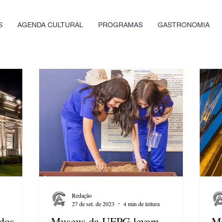
S
AGENDA CULTURAL
PROGRAMAS
GASTRONOMIA
Redação
27 de set. de 2023
4 min de leitura
 dos
Museus da UEPG levam
MC