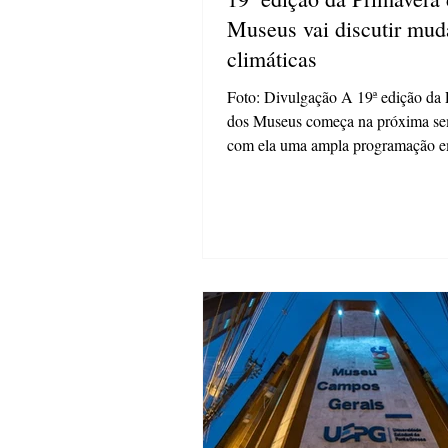
Museus vai discutir mud
climáticas
Foto: Divulgação A 19ª edição da Primavera
dos Museus começa na próxima semana e
com ela uma ampla programação e
menos três...