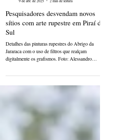
culturacaopg
9 de abr. de 2025
2 min de leitura
Pesquisadores desvendam novos
sítios com arte rupestre em Piraí do
Sul
Detalhes das pinturas rupestres do Abrigo da
Jararaca com o uso de filtros que realçam
digitalmente os grafismos. Foto: Alessandro
Chagas...