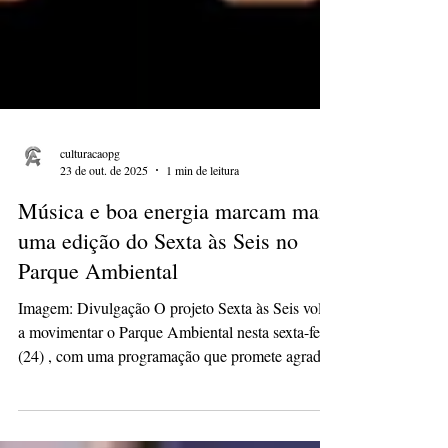
culturacaopg
23 de out. de 2025
1 min de leitura
Música e boa energia marcam mais
uma edição do Sexta às Seis no
Parque Ambiental
Imagem: Divulgação O projeto Sexta às Seis volta
a movimentar o Parque Ambiental nesta sexta-feira
(24) , com uma programação que promete agradar
todas as idades. A partir das 18h30 , quem abre a
noite é a banda Casa Cantante , conhecida por