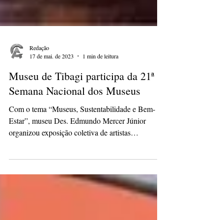
Redação
17 de mai. de 2023
1 min de leitura
Museu de Tibagi participa da 21ª
Semana Nacional dos Museus
Com o tema “Museus, Sustentabilidade e Bem-
Estar”, museu Des. Edmundo Mercer Júnior
organizou exposição coletiva de artistas
tibagianos...