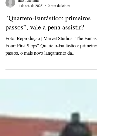
hassliviamaria
1 de set. de 2025
2 min de leitura
“Quarteto-Fantástico: primeiros
passos”, vale a pena assistir?
Foto: Reprodução | Marvel Studios "The Fantastic
Four: First Steps" Quarteto-Fantástico: primeiros
passos, o mais novo lançamento da...