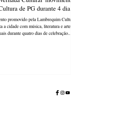
Cultura de PG durante 4 dias
nto promovido pela Lambrequim Cultural
ta a cidade com música, literatura e artes
uais durante quatro dias de celebração...