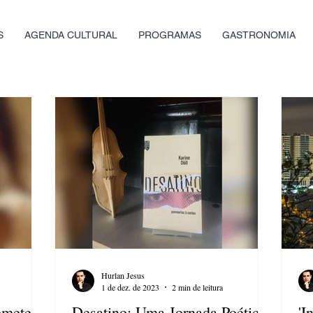
S
AGENDA CULTURAL
PROGRAMAS
GASTRONOMIA
Hurlan Jesus
1 de dez. de 2023
2 min de leitura
omete
Desatino: Uma Jornada Poética
'I