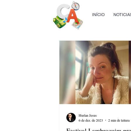
INÍCIO
NOTICIA
Hurlan Jesus
6 de dez. de 2023
2 min de leitura
Festival Lambrequim pr