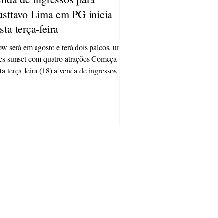
sttavo Lima em PG inicia
sta terça-feira
w será em agosto e terá dois palcos, um
es sunset com quatro atrações Começa
ta terça-feira (18) a venda de ingressos
a o...