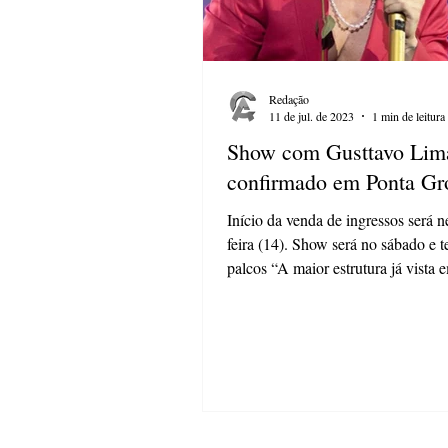
Redação
11 de jul. de 2023
1 min de leitura
Show com Gusttavo Lim
confirmado em Ponta Gr
Início da venda de ingressos será ne
feira (14). Show será no sábado e t
palcos “A maior estrutura já vista e