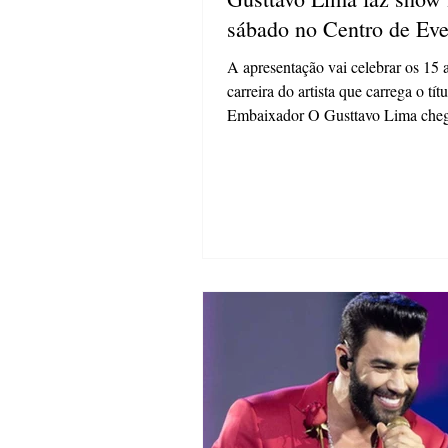
sábado no Centro de Eve
A apresentação vai celebrar os 15 
carreira do artista que carrega o tít
Embaixador O Gusttavo Lima cheg
Grossa...