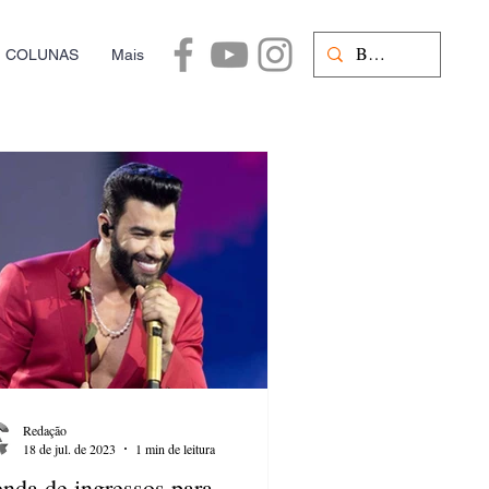
COLUNAS
Mais
Redação
18 de jul. de 2023
1 min de leitura
nda de ingressos para