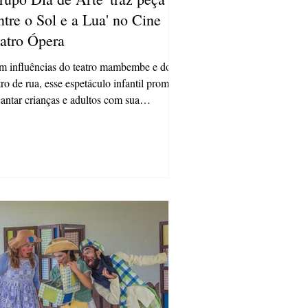
ntre o Sol e a Lua' no Cine
atro Ópera
 influências do teatro mambembe e do
tro de rua, esse espetáculo infantil promete
antar crianças e adultos com sua
maturgia...