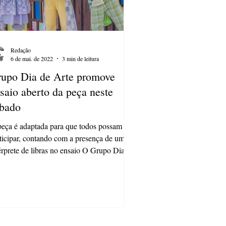
Redação
6 de mai. de 2022
3 min de leitura
upo Dia de Arte promove
saio aberto da peça neste
bado
eça é adaptada para que todos possam
ticipar, contando com a presença de um
érprete de libras no ensaio O Grupo Dia de
e, em...