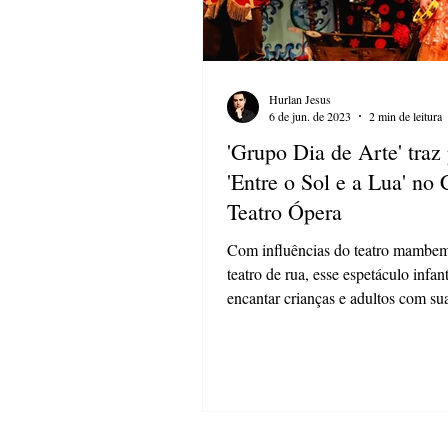
Hurlan Jesus
6 de jun. de 2023
2 min de leitura
'Grupo Dia de Arte' traz
'Entre o Sol e a Lua' no 
Teatro Ópera
Com influências do teatro mambe
teatro de rua, esse espetáculo infan
encantar crianças e adultos com su
dramaturgia...