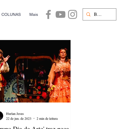
COLUNAS
Mais
Hurlan Jesus
22 de jun. de 2023
2 min de leitura
rupo Dia de Arte' traz peça