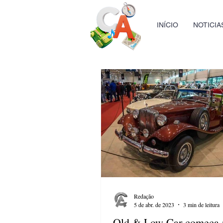
INÍCIO
NOTICIA
Redação
5 de abr. de 2023
3 min de leitura
Old & Low Car começa 