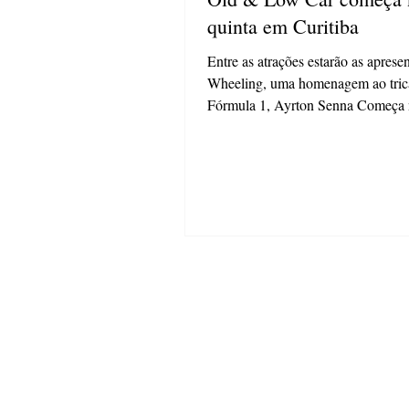
quinta em Curitiba
Entre as atrações estarão as aprese
Wheeling, uma homenagem ao tri
Fórmula 1, Ayrton Senna Começa 
quinta-feira...