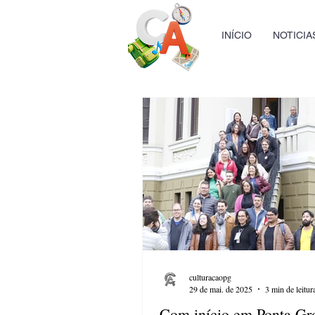
INÍCIO
NOTICIA
culturacaopg
29 de mai. de 2025
3 min de leitur
Com início em Ponta Gr