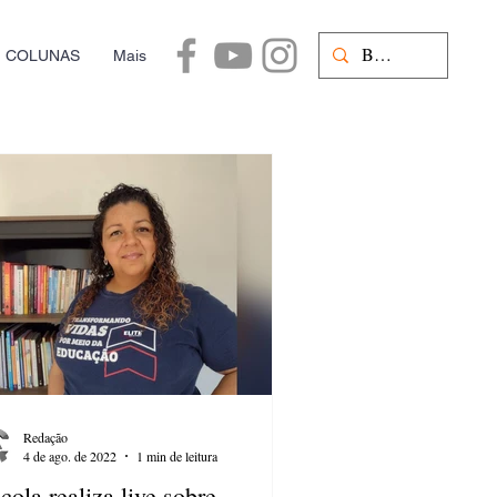
COLUNAS
Mais
Redação
4 de ago. de 2022
1 min de leitura
cola realiza live sobre