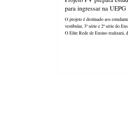
para ingressar na UEPG
O projeto é destinado aos estudant
vestibular, 3ª série e 2ª série do E
O Elite Rede de Ensino realizará, d