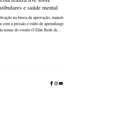
stibulares e saúde mental
ivação na busca da aprovação, maneira de
ar com a pressão e estilo de aprendizagem
ão temas do evento O Elite Rede de
ino...