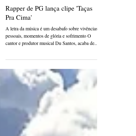
Hurlan Jesus
24 de abr. de 2023
1 min de leitura
Rapper de PG lança clipe 'Taças
Pra Cima'
A letra da música é um desabafo sobre vivências
pessoais, momentos de glória e sofrimento O
cantor e produtor musical Du Santos, acaba de...