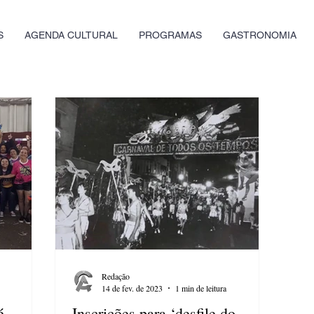
S
AGENDA CULTURAL
PROGRAMAS
GASTRONOMIA
Redação
14 de fev. de 2023
1 min de leitura
é
Inscrições para ‘desfile do