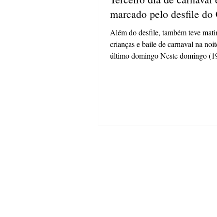
marcado pelo desfile do
Além do desfile, também teve mati
crianças e baile de carnaval na noit
último domingo Neste domingo (19)
dado...