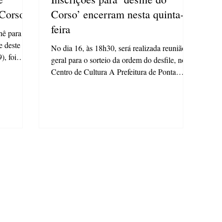
 Corso
Corso’ encerram nesta quinta-
feira
nê para as
e deste
No dia 16, às 18h30, será realizada reunião
, foi
geral para o sorteio da ordem do desfile, no
Centro de Cultura A Prefeitura de Ponta
Grossa,...