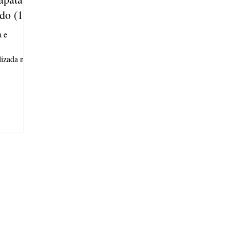
ado (10)
a e
lizada no