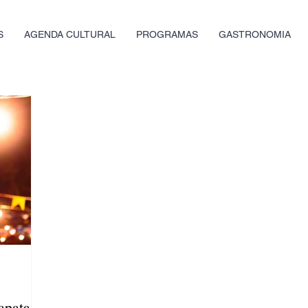
S
AGENDA CULTURAL
PROGRAMAS
GASTRONOMIA
apata