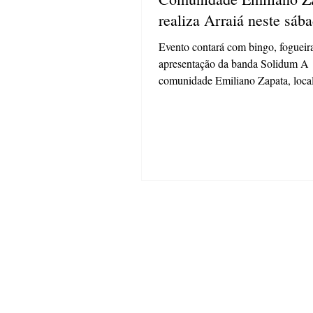
realiza Arraiá neste sáb
Evento contará com bingo, fogueir
apresentação da banda Solidum A
comunidade Emiliano Zapata, loca
distrito de Itaiacoca, em...