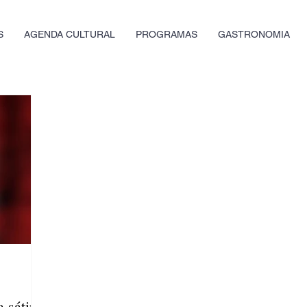
S
AGENDA CULTURAL
PROGRAMAS
GASTRONOMIA
 sátira