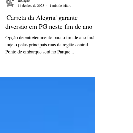
Redação
14 de dez. de 2023
1 min de leitura
'Carreta da Alegria' garante
diversão em PG neste fim de ano
Opção de entretenimento para o fim de ano fará
trajeto pelas principais ruas da região central.
Ponto de embarque será no Parque...