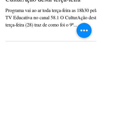
Confira as atrações do Programa
CulturAção desta terça-feira
Programa vai ao ar toda terça-feira as 18h30 pela
TV Educativa no canal 58.1 O CulturAção desta
terça-feira (28) traz de como foi o 9º...