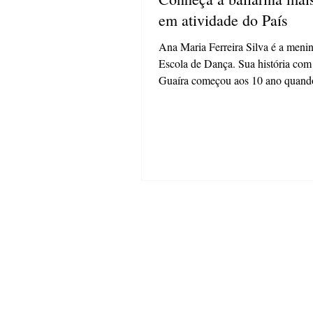
em atividade do País
Ana Maria Ferreira Silva é a meni
Escola de Dança. Sua história com
Guaíra começou aos 10 ano quand
como aluna e...