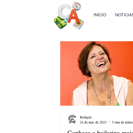
INÍCIO
NOTICIA
Redação
24 de mar. de 2023
5 min de leitur
Conheça a bailarina mais