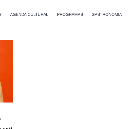
S
AGENDA CULTURAL
PROGRAMAS
GASTRONOMIA
a
 antiga