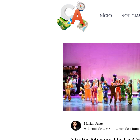
INÍCIO
NOTICIA
Hurlan Jesus
9 de mai. de 2023
2 min de leitura
Studio Marcos De La Cr