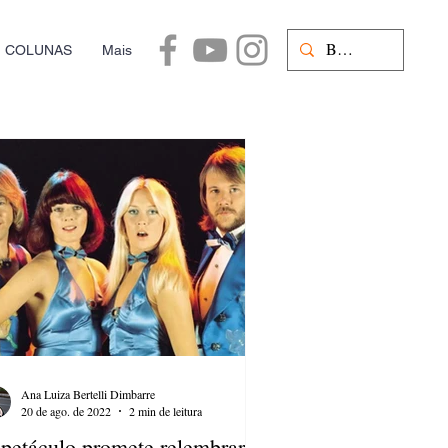
COLUNAS
Mais
Ana Luiza Bertelli Dimbarre
20 de ago. de 2022
2 min de leitura
petáculo promete relembrar