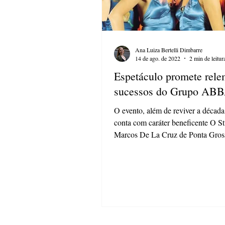
Ana Luiza Bertelli Dimbarre
14 de ago. de 2022
2 min de leitur
Espetáculo promete rele
sucessos do Grupo AB
O evento, além de reviver a década
conta com caráter beneficente O S
Marcos De La Cruz de Ponta Gros
apresenta o espetáculo...