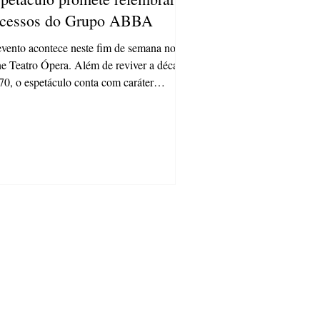
ucessos do Grupo ABBA
vento acontece neste fim de semana no
e Teatro Ópera. Além de reviver a década
70, o espetáculo conta com caráter
eficente O...