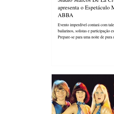
apresenta o Espetáculo 
ABBA
Evento imperdível contará com tal
bailarinos, solistas e participação e
Prepare-se para uma noite de pura 
e...