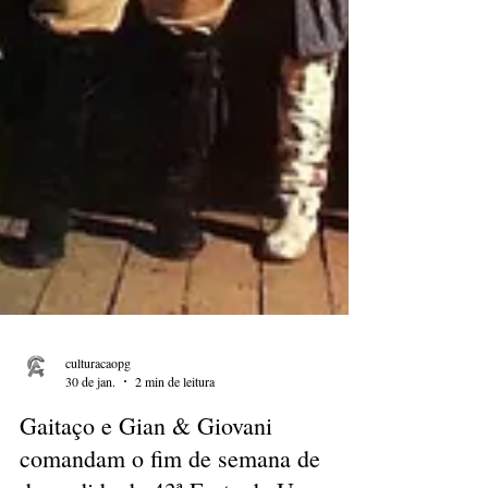
culturacaopg
30 de jan.
2 min de leitura
Gaitaço e Gian & Giovani