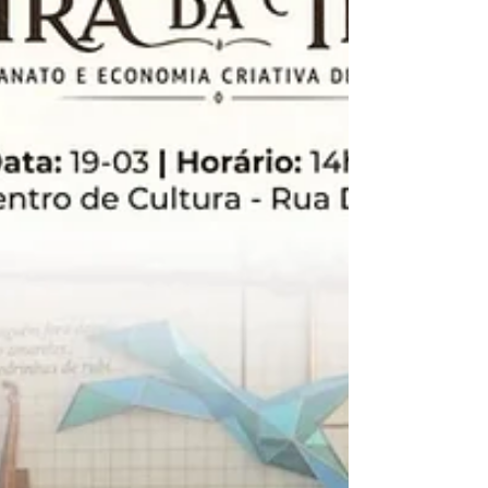
coelho, incentivando o trabalho manual e a
expressão cri