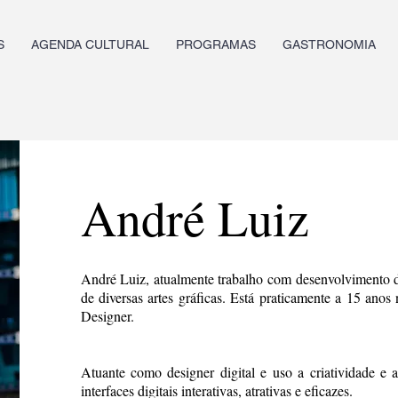
S
AGENDA CULTURAL
PROGRAMAS
GASTRONOMIA
André Luiz
André Luiz, atualmente trabalho com desenvolvimento 
de diversas artes gráficas. Está praticamente a 15 ano
Designer.
Atuante como designer digital e uso a criatividade e a
interfaces digitais interativas, atrativas e eficazes.