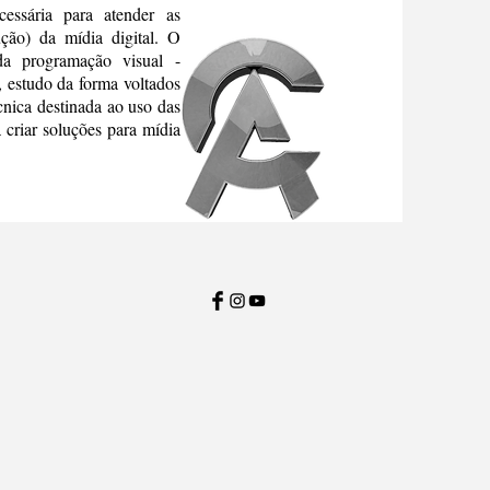
cessária para atender as
ção) da mídia digital. O
 da programação visual -
l, estudo da forma voltados
écnica destinada ao uso das
 criar soluções para mídia