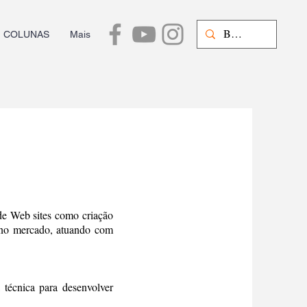
COLUNAS
Mais
de Web sites como criação
s no mercado, atuando com
 técnica para desenvolver