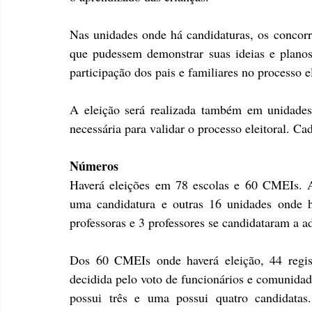
Nas unidades onde há candidaturas, os concorren
que pudessem demonstrar suas ideias e planos
participação dos pais e familiares no processo el
A eleição será realizada também em unidades
necessária para validar o processo eleitoral. Ca
Números
Haverá eleições em 78 escolas e 60 CMEIs. A
uma candidatura e outras 16 unidades onde ha
professoras e 3 professores se candidataram a a
Dos 60 CMEIs onde haverá eleição, 44 regist
decidida pelo voto de funcionários e comunidad
possui três e uma possui quatro candidatas.