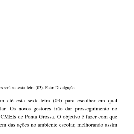
s será na sexta-feira (03). Foto: Divulgação
 até esta sexta-feira (03) para escolher em qual 
olar. Os novos gestores irão dar prosseguimento no 
e CMEIs de Ponta Grossa. O objetivo é fazer com que 
pem das ações no ambiente escolar, melhorando assim 