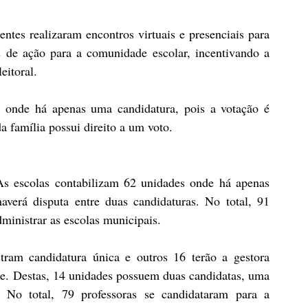
tes realizaram encontros virtuais e presenciais para 
 de ação para a comunidade escolar, incentivando a 
eitoral. 
 onde há apenas uma candidatura, pois a votação é 
da família possui direito a um voto.
s escolas contabilizam 62 unidades onde há apenas 
verá disputa entre duas candidaturas. No total, 91 
dministrar as escolas municipais.
ram candidatura única e outros 16 terão a gestora 
e. Destas, 14 unidades possuem duas candidatas, uma 
 No total, 79 professoras se candidataram para a 