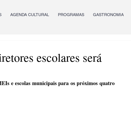
S
AGENDA CULTURAL
PROGRAMAS
GASTRONOMIA
retores escolares será
EIs e escolas municipais para os próximos quatro 