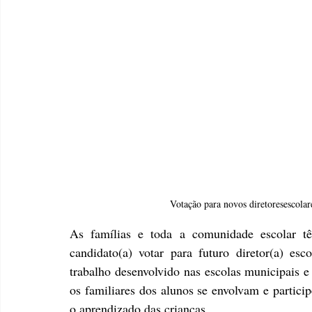
Votação para novos diretoresescolare
As famílias e toda a comunidade escolar têm
candidato(a) votar para futuro diretor(a) esc
trabalho desenvolvido nas escolas municipais 
os familiares dos alunos se envolvam e partici
o aprendizado das crianças.