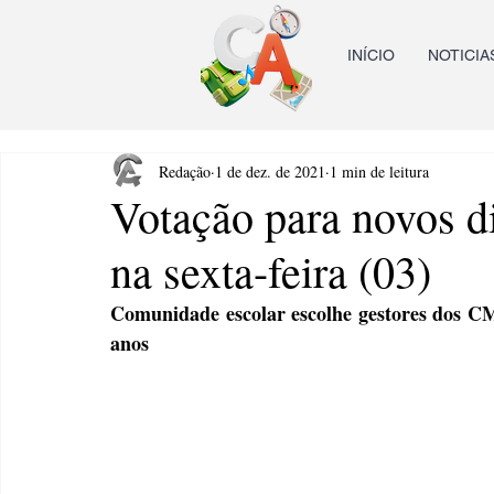
INÍCIO
NOTICIA
Redação
1 de dez. de 2021
1 min de leitura
Votação para novos di
na sexta-feira (03)
Comunidade escolar escolhe gestores dos CM
anos 