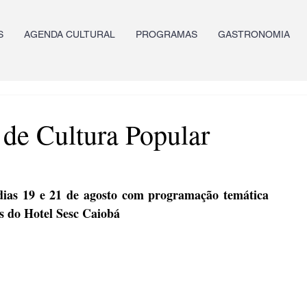
S
AGENDA CULTURAL
PROGRAMAS
GASTRONOMIA
 de Cultura Popular
 dias 19 e 21 de agosto com programação temática 
s do Hotel Sesc Caiobá