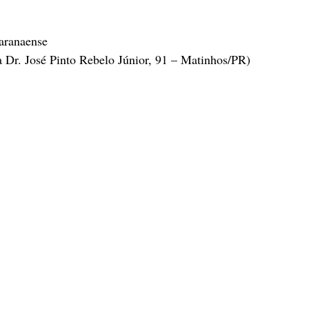
Paranaense
 Dr. José Pinto Rebelo Júnior, 91 – Matinhos/PR)