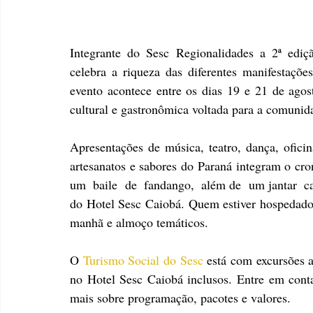
Integrante do Sesc Regionalidades a 2ª ediçã
celebra a riqueza das diferentes manifestaçõe
evento acontece entre os dias 19 e 21 de ago
cultural e gastronômica voltada para a comunid
Apresentações de música, teatro, dança, oficina
artesanatos e sabores do Paraná integram o cr
um  baile  de  fandango,  além de  um jantar  cai
do Hotel Sesc Caiobá. Quem estiver hospedado 
manhã e almoço temáticos.
O 
Turismo Social do Sesc
 está com excursões 
no Hotel Sesc Caiobá inclusos. Entre em cont
mais sobre programação, pacotes e valores.