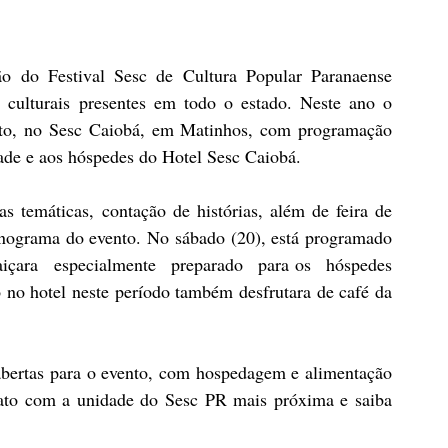
o do Festival Sesc de Cultura Popular Paranaense  
s culturais presentes em todo o estado. Neste ano o 
sto, no Sesc Caiobá, em Matinhos, com programação 
ade e aos hóspedes do Hotel Sesc Caiobá.
s temáticas, contação de histórias, além de feira de 
onograma do evento. No sábado (20), está programado 
çara   especialmente   preparado   para os   hóspedes   
no hotel neste período também desfrutara de café da 
abertas para o evento, com hospedagem e alimentação 
ato com a unidade do Sesc PR mais próxima e saiba 