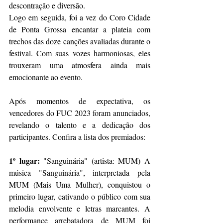
descontração e diversão.
Logo em seguida, foi a vez do Coro Cidade 
de Ponta Grossa encantar a plateia com 
trechos das doze canções avaliadas durante o 
festival. Com suas vozes harmoniosas, eles 
trouxeram uma atmosfera ainda mais 
emocionante ao evento.
Após momentos de expectativa, os 
vencedores do FUC 2023 foram anunciados, 
revelando o talento e a dedicação dos 
participantes. Confira a lista dos premiados:
1º lugar:
 "Sanguinária" (artista: MUM) A 
música "Sanguinária", interpretada pe
la 
MUM (Mais Uma Mulher), conquistou o 
primeiro lugar, cativando o público com sua 
melodia envolvente e letras marcantes. A 
performance arrebatadora de MUM foi 