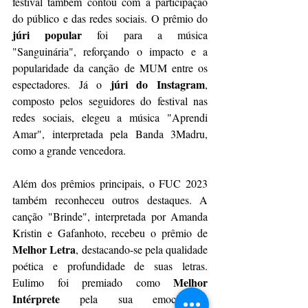
festival também contou com a participação 
do público e das redes sociais. O prêmio do 
júri popular
 foi para a música 
"Sanguinária", reforçando o impacto e a 
popularidade da canção de MUM entre os 
júri do Instagram
espectadores. Já o 
, 
composto pelos seguidores do festival nas 
redes sociais, elegeu a música "Aprendi 
Amar", interpretada pela Banda 3Madru, 
como a grande vencedora.
Além dos prêmios principais, o FUC 2023 
também reconheceu outros destaques. A 
canção "Brinde", interpretada por Amanda 
Kristin e Gafanhoto, recebeu o prêmio de 
Melhor Letra
, destacando-se pela qualidade 
poética e profundidade de suas letras. 
Melhor 
Eulimo foi premiado como 
Intérprete
 pela sua emocionante 