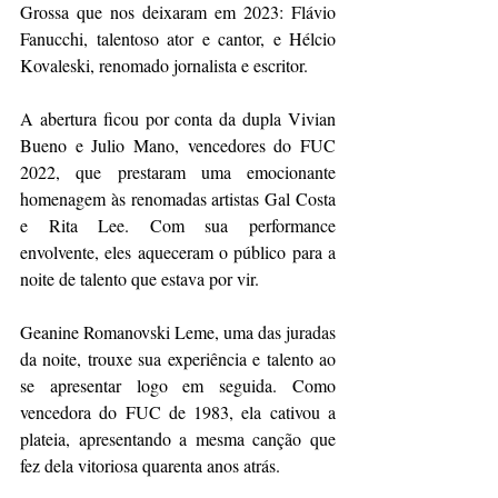
Grossa que nos deixaram em 2023: Flávio 
Fanucchi, talentoso ator e cantor, e Hélcio 
Kovaleski, renomado jornalista e escritor.
A abertura ficou por conta da dupla Vivian 
Bueno e Julio Mano, vencedores do FUC 
2022, que prestaram uma emocionante 
homenagem às renomadas artistas Gal Costa 
e Rita Lee. Com sua performance 
envolvente, eles aqueceram o público para a 
noite de talento que estava por vir.
Geanine Romanovski Leme, uma das juradas 
da noite, trouxe sua experiência e talento ao 
se apresentar logo em seguida. Como 
vencedora do FUC de 1983, ela cativou a 
plateia, apresentando a mesma canção que 
fez dela vitoriosa quarenta anos atrás.