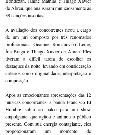
Bondezan, Janine Mathias e Thiago Xavier 
de Abreu, que analisaram minuciosamente as 
39 canções inscritas.
A avaliação dos concorrentes ficou a cargo 
de um júri composto por três renomados 
profissionais: Geanine Romanovski Leme, 
Íria Braga e Thiago Xavier de Abreu. Eles 
tiveram a difícil tarefa de escolher os 
destaques da noite, levando em consideração 
critérios como originalidade, interpretação e 
composição.
Após as emocionantes apresentações das 12 
músicas concorrentes, a banda Francisco El 
Hombre subiu ao palco para um show 
empolgante, que agitou e animou o público 
presente. Com sua energia contagiante, eles 
proporcionaram um momento de 