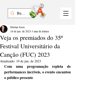
Hurlan Jesus
18 de jun. de 2023
3 min de leitura
Veja os premiados do 35º
Festival Universitário da
Canção (FUC) 2023
Atualizado:
19 de jun. de 2023
Com uma programação repleta de 
performances incríveis, o evento encantou 
o público presente