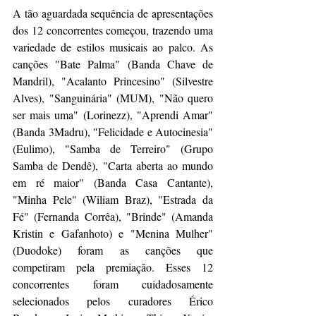
A tão aguardada sequência de apresentações 
dos 12 concorrentes começou, trazendo uma 
variedade de estilos musicais ao palco. As 
canções "Bate Palma" (Banda Chave de 
Mandril), "Acalanto Princesino" (Silvestre 
Alves), "Sanguinária" (MUM), "Não quero 
ser mais uma" (Lorinezz), "Aprendi Amar" 
(Banda 3Madru), "Felicidade e Autocinesia" 
(Eulimo), "Samba de Terreiro" (Grupo 
Samba de Dendê), "Carta aberta ao mundo 
em ré maior" (Banda Casa Cantante), 
"Minha Pele" (Wiliam Braz), "Estrada da 
Fé" (Fernanda Corrêa), "Brinde" (Amanda 
Kristin e Gafanhoto) e "Menina Mulher" 
(Duodoke) foram as canções que 
competiram pela premiação. Esses 12 
concorrentes foram cuidadosamente 
selecionados pelos curadores Érico 