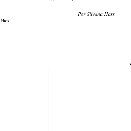
Por Silvana Hass
a Hass