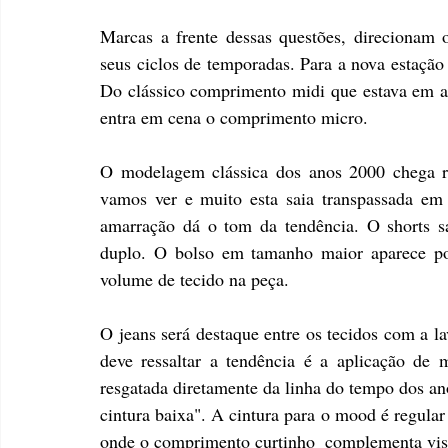
Marcas a frente dessas questões, direcionam
seus ciclos de temporadas. Para a nova estação
Do clássico comprimento midi que estava em al
entra em cena o comprimento micro. 
O modelagem clássica dos anos 2000 chega re
vamos ver e muito esta saia transpassada em
amarração dá o tom da tendência. O shorts sa
duplo. O bolso em tamanho maior aparece por
volume de tecido na peça.
O jeans será destaque entre os tecidos com a la
deve ressaltar a tendência é a aplicação de m
resgatada diretamente da linha do tempo dos an
cintura baixa". A cintura para o mood é regular
onde o comprimento curtinho  complementa visu