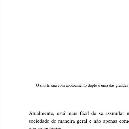
O shorts saia com abotoamento duplo é uma das grandes 
Atualmente, está mais fácil de se assimilar
sociedade de maneira geral e não apenas com
que se encontra.