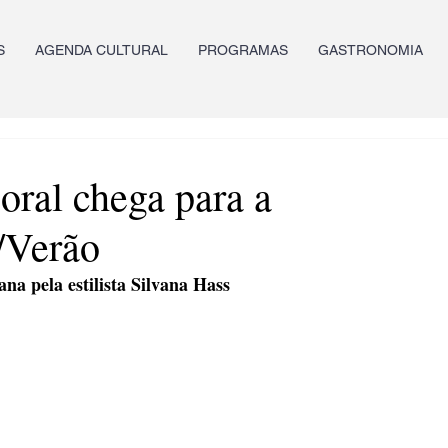
S
AGENDA CULTURAL
PROGRAMAS
GASTRONOMIA
ral chega para a
/Verão
a pela estilista Silvana Hass 