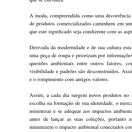
A moda, compreendida como uma decorrência da
de produtos comercializados caminhem em um
que este significado seja condizente com as asp
Derivada da modernidade e de sua cultura esta
uma peça de roupa e priorizam por informaçõe
questões ambientais entre outros fatores, 
visibilidade e padrões são desconstruídos. Ass
e o rompimento com antigos valores.
Assim, a cada dia surgem novos produtos no 
escolha na formação de sua identidade, o merc
minimizar e se adequar aos impactos ambienta
antes de lançar as suas coleções, portanto
minimizem o impacto ambiental conectados com 