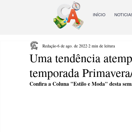
INÍCIO
NOTICIA
Redação
6 de ago. de 2022
2 min de leitura
Uma tendência atempo
temporada Primavera
Confira a Coluna "Estilo e Moda" desta seman