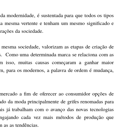
 modernidade, é sustentada para que todos os tipos 
a mesma vertente e tenham um mesmo significado e 
irações da sociedade. 
 mesma sociedade, valorizam as etapas de criação de 
s.  Como uma determinada marca se relaciona com as 
com isso, muitas causas começaram a ganhar maior 
im, para os modernos, a palavra de ordem é mudança, 
mercado a fim de oferecer ao consumidor opções de 
ado da moda principalmente de grifes renomadas para 
is já trabalham com o avanço das novas tecnologias 
 engajando cada vez mais métodos de produção que 
as as tendências. 