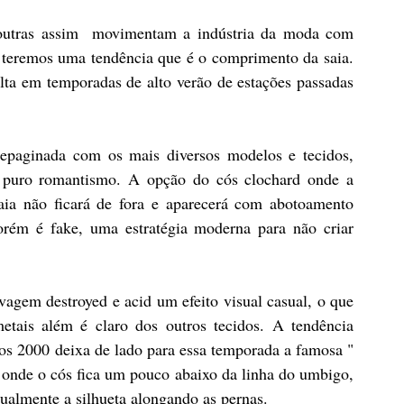
 outras assim  movimentam a indústria da moda com 
 teremos uma tendência que é o comprimento da saia. 
ta em temporadas de alto verão de estações passadas 
paginada com os mais diversos modelos e tecidos, 
 puro romantismo. A opção do cós clochard onde a  
ia não ficará de fora e aparecerá com abotoamento 
ém é fake, uma estratégia moderna para não criar 
vagem destroyed e acid um efeito visual casual, o que 
etais além é claro dos outros tecidos. A tendência 
os 2000 deixa de lado para essa temporada a famosa " 
 onde o cós fica um pouco abaixo da linha do umbigo, 
almente a silhueta alongando as pernas. 