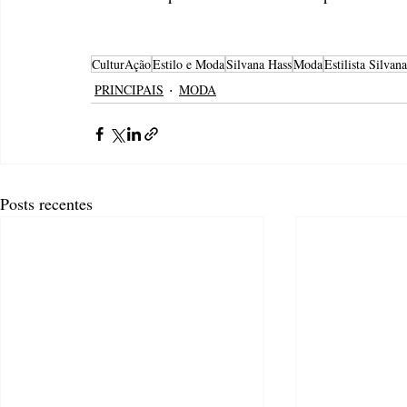
CulturAção
Estilo e Moda
Silvana Hass
Moda
Estilista Silvan
PRINCIPAIS
MODA
Posts recentes