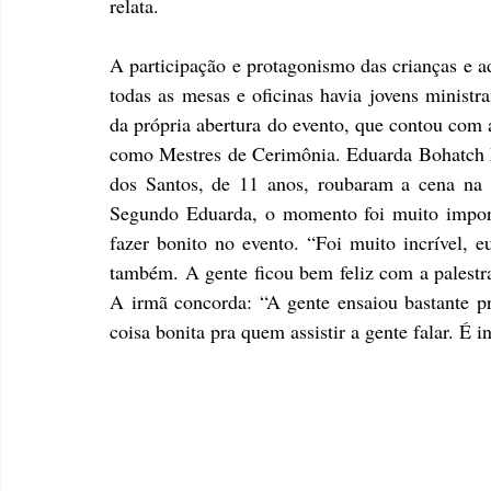
relata. 
A participação e protagonismo das crianças e ad
todas as mesas e oficinas havia jovens ministr
da própria abertura do evento, que contou com 
como Mestres de Cerimônia. Eduarda Bohatch M
dos Santos, de 11 anos, roubaram a cena na 
Segundo Eduarda, o momento foi muito importa
fazer bonito no evento. “Foi muito incrível, e
também. A gente ficou bem feliz com a palestra 
A irmã concorda: “A gente ensaiou bastante pra
coisa bonita pra quem assistir a gente falar. É i