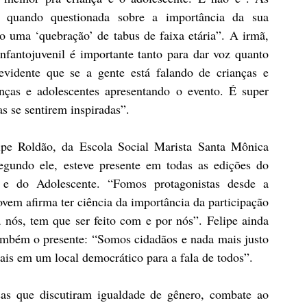
 quando questionada sobre a importância da sua 
o uma ‘quebração’ de tabus de faixa etária”. A irmã, 
antojuvenil é importante tanto para dar voz quanto 
evidente que se a gente está falando de crianças e 
nças e adolescentes apresentando o evento. É super 
as se sentirem inspiradas”.
ipe Roldão, da Escola Social Marista Santa Mônica 
egundo ele, esteve presente em todas as edições do 
 e do Adolescente. “Fomos protagonistas desde a 
em afirma ter ciência da importância da participação 
 nós, tem que ser feito com e por nós”. Felipe ainda 
ambém o presente: “Somos cidadãos e nada mais justo 
ais em um local democrático para a fala de todos”.
as que discutiram igualdade de gênero, combate ao 