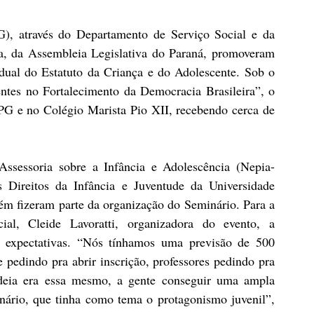
), através do Departamento de Serviço Social e da 
, da Assembleia Legislativa do Paraná, promoveram 
adual do Estatuto da Criança e do Adolescente. Sob o 
tes no Fortalecimento da Democracia Brasileira”, o 
G e no Colégio Marista Pio XII, recebendo cerca de 
ssessoria sobre a Infância e Adolescência (Nepia-
ireitos da Infância e Juventude da Universidade 
 fizeram parte da organização do Seminário. Para a 
al, Cleide Lavoratti, organizadora do evento, a 
s expectativas. “Nós tínhamos uma previsão de 500 
e pedindo pra abrir inscrição, professores pedindo pra 
ideia era essa mesmo, a gente conseguir uma ampla 
nário, que tinha como tema o protagonismo juvenil”, 