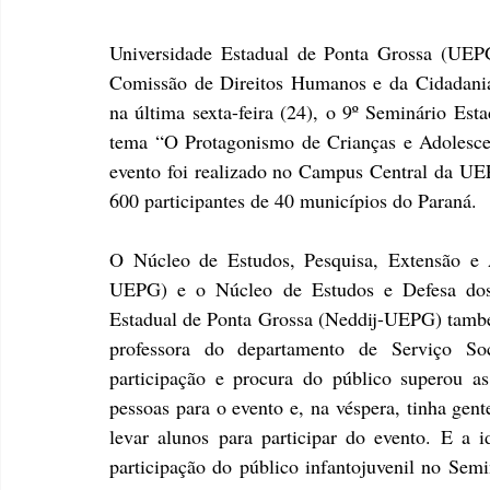
Universidade Estadual de Ponta Grossa (UEPG
Comissão de Direitos Humanos e da Cidadania
na última sexta-feira (24), o 9º Seminário Est
tema “O Protagonismo de Crianças e Adolescen
evento foi realizado no Campus Central da UEP
600 participantes de 40 municípios do Paraná. 
O Núcleo de Estudos, Pesquisa, Extensão e A
UEPG) e o Núcleo de Estudos e Defesa dos D
Estadual de Ponta Grossa (Neddij-UEPG) também
professora do departamento de Serviço Soci
participação e procura do público superou a
pessoas para o evento e, na véspera, tinha gent
levar alunos para participar do evento. E a 
participação do público infantojuvenil no Semi