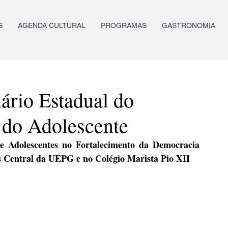
S
AGENDA CULTURAL
PROGRAMAS
GASTRONOMIA
ário Estadual do
e do Adolescente
 Adolescentes no Fortalecimento da Democracia 
us Central da UEPG e no Colégio Marista Pio XII