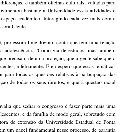
diferenças, e também oficinas culturais, voltadas para 
ovimentou bastante a Universidade essas atividades e 
o espaço acadêmico, interagindo cada vez mais com a 
ssora Cleide.
 professora Ione Jovino, conta que tem uma relação 
da adolescência. “Como via de estudos, mas também 
ue precisam de uma proteção, que a gente sabe que o 
entes, infelizmente. E eu espero que essas temáticas 
 para todas as questões relativas à participação das 
ão de todos os seus direitos, e que a questão racial 
valia que sediar o congresso é fazer parte mais uma 
olescentes, e da família de modo geral, sobretudo com 
itora de extensão da Universidade Estadual de Ponta 
em um papel fundamental nesse processo, de garantia 