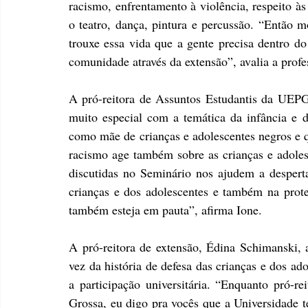
racismo, enfrentamento à violência, respeito às 
o teatro, dança, pintura e percussão. “Então m
trouxe essa vida que a gente precisa dentro d
comunidade através da extensão”, avalia a profe
A pró-reitora de Assuntos Estudantis da UEPG,
muito especial com a temática da infância e 
como mãe de crianças e adolescentes negros e q
racismo age também sobre as crianças e adolesc
discutidas no Seminário nos ajudem a despertar
crianças e dos adolescentes e também na proteç
também esteja em pauta”, afirma Ione.
A pró-reitora de extensão, Édina Schimanski, a
vez da história de defesa das crianças e dos ad
a participação universitária. “Enquanto pró-re
Grossa, eu digo pra vocês que a Universidade t