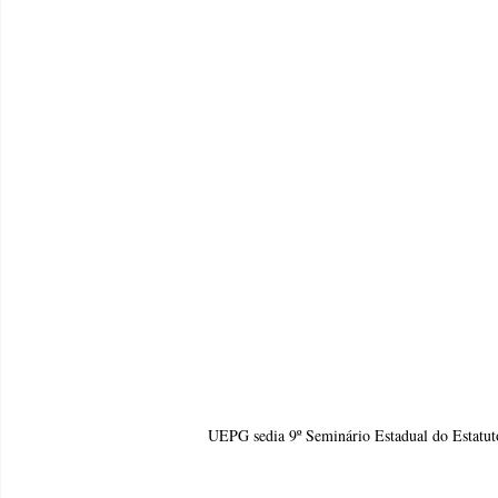
UEPG sedia 9º Seminário Estadual do Estatuto