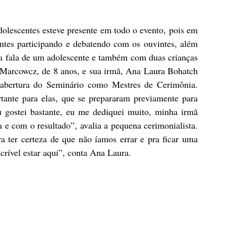
olescentes esteve presente em todo o evento, pois em 
antes participando e debatendo com os ouvintes, além 
a fala de um adolescente e também com duas crianças 
arcowcz, de 8 anos, e sua irmã, Ana Laura Bohatch 
abertura do Seminário como Mestres de Cerimônia. 
nte para elas, que se prepararam previamente para 
u gostei bastante, eu me dediquei muito, minha irmã 
e com o resultado”, avalia a pequena cerimonialista. 
 ter certeza de que não íamos errar e pra ficar uma 
ncrível estar aqui”, conta Ana Laura.